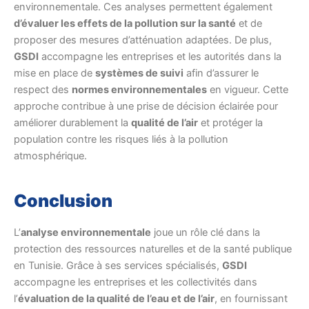
environnementale. Ces analyses permettent également
d’évaluer les effets de la pollution sur la santé
et de
proposer des mesures d’atténuation adaptées. De plus,
GSDI
accompagne les entreprises et les autorités dans la
mise en place de
systèmes de suivi
afin d’assurer le
respect des
normes environnementales
en vigueur. Cette
approche contribue à une prise de décision éclairée pour
améliorer durablement la
qualité de l’air
et protéger la
population contre les risques liés à la pollution
atmosphérique.
Conclusion
L’
analyse environnementale
joue un rôle clé dans la
protection des ressources naturelles et de la santé publique
en Tunisie. Grâce à ses services spécialisés,
GSDI
accompagne les entreprises et les collectivités dans
l’
évaluation de la qualité de l’eau et de l’air
, en fournissant