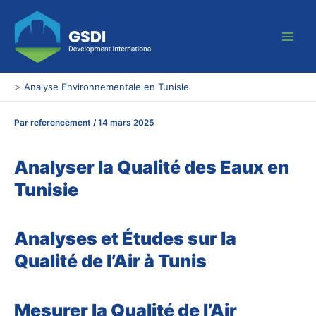
Aller
Main
au
Men
contenu
>
Analyse Environnementale en Tunisie
Par
referencement
/
14 mars 2025
Analyser la Qualité des Eaux en
Tunisie
Analyses et Études sur la
Qualité de l’Air à Tunis
Mesurer la Qualité de l’Air