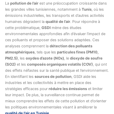
La
pollution de l’air
est une préoccupation croissante dans
les grandes villes tunisiennes, notamment à
Tunis
, où les
émissions industrielles, les transports et d’autres activités
humaines dégradent la
qualité de l’air
. Pour répondre à
cette problématique,
GSDI
mène des études
environnementales approfondies afin d’évaluer l’impact de
ces polluants et proposer des solutions adaptées. Ces
analyses comprennent la
détection des polluants
atmosphériques
, tels que les
particules fines (PM10,
PM2.5)
, les
oxydes d’azote (NOx)
, le
dioxyde de soufre
(SO2)
et les
composés organiques volatils (COV)
, qui ont
des effets néfastes sur la santé publique et l’environnement.
En identifiant les
sources de pollution
, GSDI aide les
industries et les collectivités à mettre en place des
stratégies efficaces pour
réduire les émissions
et limiter
leur impact. De plus, la surveillance continue permet de
mieux comprendre les effets de cette pollution et d’orienter
les politiques environnementales visant à améliorer la
qualité de l’air en Tunisie
.