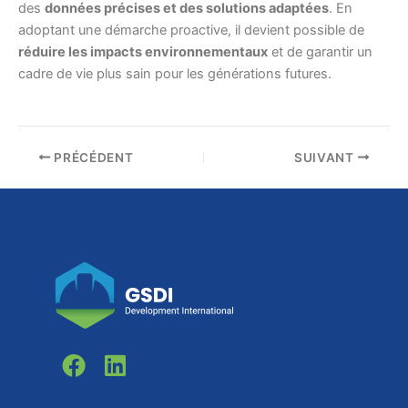
des
données précises et des solutions adaptées
. En
adoptant une démarche proactive, il devient possible de
réduire les impacts environnementaux
et de garantir un
cadre de vie plus sain pour les générations futures.
PRÉCÉDENT
SUIVANT
F
L
a
i
c
n