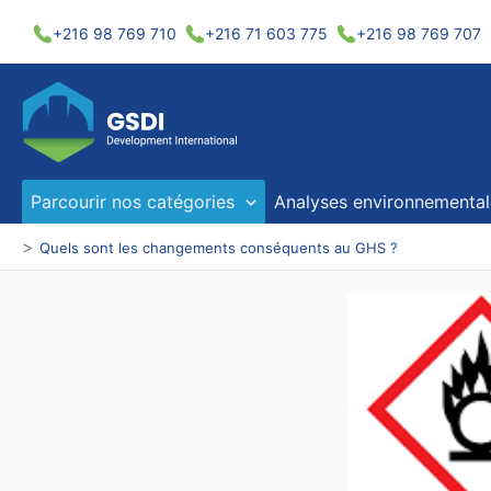
Aller
+216 98 769 710
+216 71 603 775
+216 98 769 707
au
contenu
Parcourir nos catégories
Analyses environnemental
>
Quels sont les changements conséquents au GHS ?