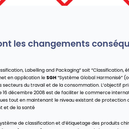
ont les changements conséqu
assification, Labelling and Packaging” soit “Classification, 
met en application le
SGH
“Système Global Harmonisé” (o
s secteurs du travail et de la consommation. L’objectif pr
e 16 décembre 2008 est de faciliter le commerce internat
ues tout en maintenant le niveau existant de protection 
 et de la santé
ystème de classification et d’étiquetage des produits chi