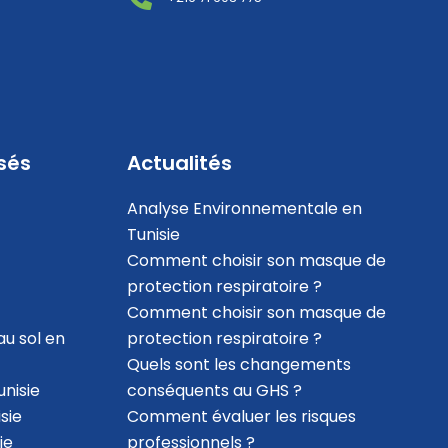
sés
Actualités
Analyse Environnementale en
Tunisie
Comment choisir son masque de
protection respiratoire ?
Comment choisir son masque de
au sol en
protection respiratoire ?
Quels sont les changements
nisie
conséquents au GHS ?
sie
Comment évaluer les risques
ie
professionnels ?