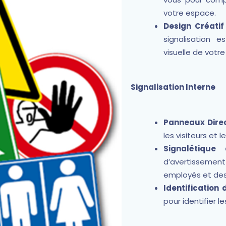
votre espace.
Design Créatif
signalisation e
visuelle de votre
Signalisation Interne
Panneaux Direc
les visiteurs et 
Signalétique
d’avertissemen
employés et des 
Identification
pour identifier l