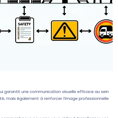
qui garantit une communication visuelle efficace au sein
rité, mais également à renforcer l’image professionnelle