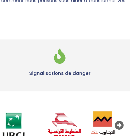
rir comment nous pouvons vous aider à transformer vos
Signalisations de danger