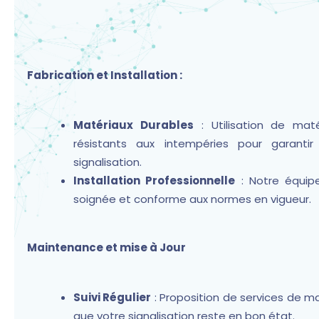
Fabrication et Installation :
Matériaux Durables
: Utilisation de mat
résistants aux intempéries pour garantir
signalisation.
Installation Professionnelle
: Notre équipe
soignée et conforme aux normes en vigueur.
Maintenance et mise à Jour
Suivi Régulier
: Proposition de services de m
que votre signalisation reste en bon état.