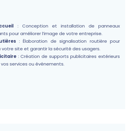
cueil
: Conception et installation de panneaux
ants pour améliorer l’image de votre entreprise.
utières
: Élaboration de signalisation routière pour
 à votre site et garantir la sécurité des usagers.
citaire
: Création de supports publicitaires extérieurs
 vos services ou événements.