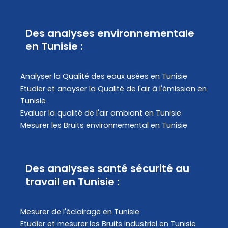
Des analyses environnementale
en Tunisie :
Analyser la Qualité des eaux usées en Tunisie
Etudier et anayser la Qualité de l'air à l'émission en
Tunisie
Evaluer la qualité de l'air ambiant en Tunisie
Mesurer les Bruits environnemental en Tunisie
Des analyses santé sécurité au
travail en Tunisie :
Mesurer de l'éclairage en Tunisie
Etudier et mesurer les Bruits industriel en Tunisie