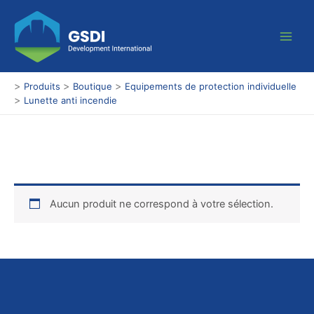
Aller
Main
au
Men
contenu
>
>
>
Produits
Boutique
Equipements de protection individuelle
>
Lunette anti incendie
Aucun produit ne correspond à votre sélection.