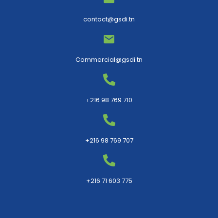
contact@gsdi.tn
Commercial@gsdi.tn
+216 98 769 710
+216 98 769 707
+216 71 603 775