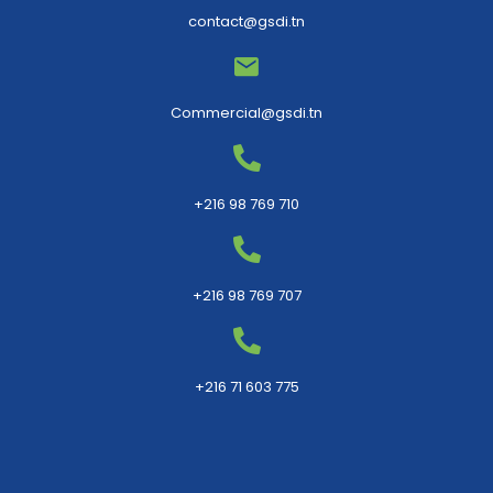
contact@gsdi.tn
Commercial@gsdi.tn
+216 98 769 710
+216 98 769 707
+216 71 603 775