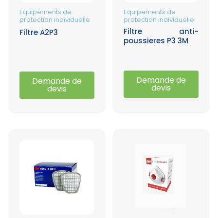
Equipements de
Equipements de
protection individuelle
protection individuelle
Filtre anti-
Filtre A2P3
poussieres P3 3M
Note
Note
0
0
Demande de
Demande de
sur
sur
devis
devis
5
5