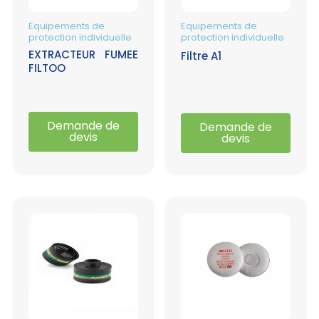
Equipements de
Equipements de
protection individuelle
protection individuelle
EXTRACTEUR FUMEE
Filtre A1
FILTOO
Note
Note
0
0
Demande de
Demande de
sur
sur
devis
devis
5
5