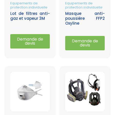
Equipements de
Equipements de
protection individuelle
protection individuelle
Lot de filtres anti-
Masque anti-
gaz et vapeur 3M
poussière FFP2
Oxyline
Note
Note
0
Demande de
0
Demande de
sur
devis
sur
devis
5
5