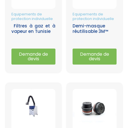
Equipements de
Equipements de
protection individuelle
protection individuelle
Filtres à gaz et à
Demi-masque
vapeur en Tunisie
réutilisable 3M™
Note
Note
0
0
Demande de
Demande de
sur
sur
devis
devis
5
5