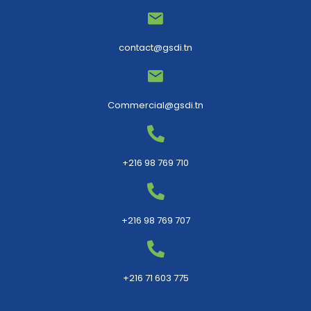
contact@gsdi.tn
Commercial@gsdi.tn
+216 98 769 710
+216 98 769 707
+216 71 603 775