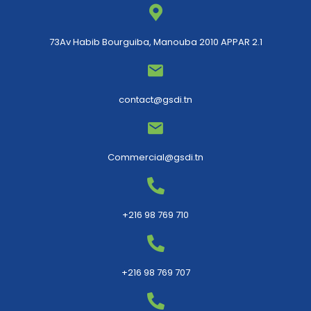
73Av Habib Bourguiba, Manouba 2010 APPAR 2.1
contact@gsdi.tn
Commercial@gsdi.tn
+216 98 769 710
+216 98 769 707