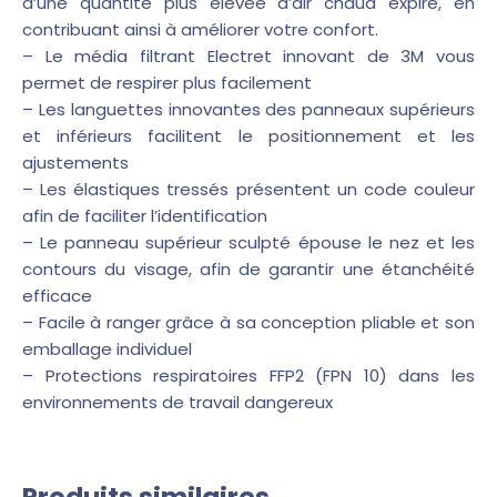
d’une quantité plus élevée d’air chaud expiré, en
contribuant ainsi à améliorer votre confort.
– Le média filtrant Electret innovant de 3M vous
permet de respirer plus facilement
– Les languettes innovantes des panneaux supérieurs
et inférieurs facilitent le positionnement et les
ajustements
– Les élastiques tressés présentent un code couleur
afin de faciliter l’identification
– Le panneau supérieur sculpté épouse le nez et les
contours du visage, afin de garantir une étanchéité
efficace
– Facile à ranger grâce à sa conception pliable et son
emballage individuel
– Protections respiratoires FFP2 (FPN 10) dans les
environnements de travail dangereux
Produits similaires