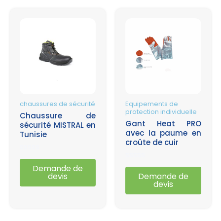
chaussures de sécurité
Equipements de
protection individuelle
Chaussure de
Gant Heat PRO
sécurité MISTRAL en
avec la paume en
Tunisie
croûte de cuir
Note
0
Note
Demande de
sur
0
devis
Demande de
5
sur
devis
5