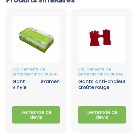
Equipements de
Equipements de
protection individuelle
protection individuelle
Gant examen
Gants anti-chaleur
Vinyle
croûte rouge
Note
Note
0
0
Demande de
Demande de
sur
sur
devis
devis
5
5