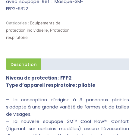
avec soupape
Réf :
Masque-3M-
FFP2-9322
Catégories :
Equipements de
protection individuelle
,
Protection
respiratoire
Description
Niveau de protection : FFP2
Type d’appareil respiratoire : pliable
– La conception d’origine à 3 panneaux pliables
s’adapte à une grande variété de formes et de tailles
de visages.
– La nouvelle soupape 3M™ Cool Flow™ Confort
(figurant sur certains modèles) assure l’évacuation