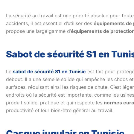
La sécurité au travail est une priorité absolue pour toutes 
accidents, il est essentiel d’utiliser des
équipements de pr
propose une large gamme d’
équipements de protectio
Sabot de sécurité S1 en Tuni
Le
sabot de sécurité S1 en Tunisie
est fait pour protég
debout. Il a une semelle solide qui empêche les chocs et 
surfaces, réduisant ainsi les risques de chute. C’est léger 
endroits où la sécurité est importante, comme les usines
produit solide, pratique et qui respecte les
normes eur
productivité et leur bien-être général au travail.
Casque jugulair en Tunisie