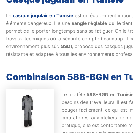
Le
casque jugulair en Tunisie
est un équipement importan
éléments dangereux. Il a une
sangle réglable
qui le tien
permet de le porter longtemps sans se fatiguer. On le t
travaux techniques où la sécurité compte beaucoup. Il n
environnement plus sûr.
GSDI
, propose des casques jugu
résistante et adaptée à tous les environnements profess
Combinaison 588-BGN en Tu
Le modèle
588-BGN en Tunisi
besoins des travailleurs. Il est
bouger facilement, ce qui est im
laboratoires, aux ateliers de ma
pratique, elle est confortable m
les entreprises tunisiennes peu