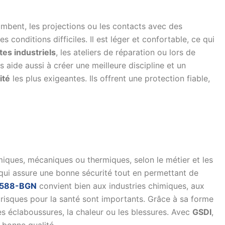
ombent, les projections ou les contacts avec des
onditions difficiles. Il est léger et confortable, ce qui
ites industriels
, les ateliers de réparation ou lors de
aide aussi à créer une meilleure discipline et un
ité
les plus exigeantes. Ils offrent une protection fiable,
imiques, mécaniques ou thermiques, selon le métier et les
e qui assure une bonne sécurité tout en permettant de
 588-BGN
convient bien aux industries chimiques, aux
es risques pour la santé sont importants. Grâce à sa forme
les éclaboussures, la chaleur ou les blessures. Avec
GSDI
,
bonne qualité.