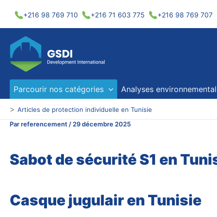
Aller
+216 98 769 710
+216 71 603 775
+216 98 769 707
au
contenu
Parcourir nos catégories
Analyses environnemental
>
Articles de protection individuelle en Tunisie
Par
referencement
/
29 décembre 2025
Sabot de sécurité S1 en Tuni
Casque jugulair en Tunisie