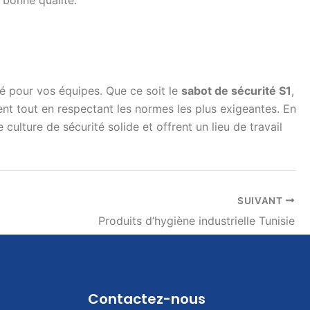
lité pour vos équipes. Que ce soit le
sabot de sécurité S1
,
ent tout en respectant les normes les plus exigeantes. En
culture de sécurité solide et offrent un lieu de travail
SUIVANT
Produits d’hygiène industrielle Tunisie
Contactez-nous