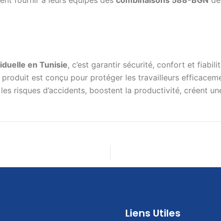
iduelle en Tunisie
, c’est garantir sécurité, confort et fiabi
 produit est conçu pour protéger les travailleurs efficacem
les risques d’accidents, boostent la productivité, créent une 
Liens Utiles