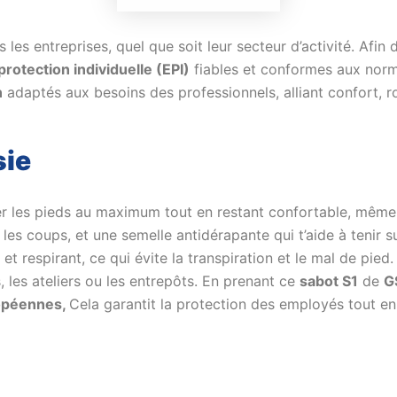
les entreprises, quel que soit leur secteur d’activité. Afin de
otection individuelle (EPI)
fiables et conformes aux norm
n
adaptés aux besoins des professionnels, alliant confort, r
sie
er les pieds au maximum tout en restant confortable, même
les coups, et une semelle antidérapante qui t’aide à tenir s
et respirant, ce qui évite la transpiration et le mal de pied.
, les ateliers ou les entrepôts. En prenant ce
sabot S1
de
G
opéennes,
Cela garantit la protection des employés tout en