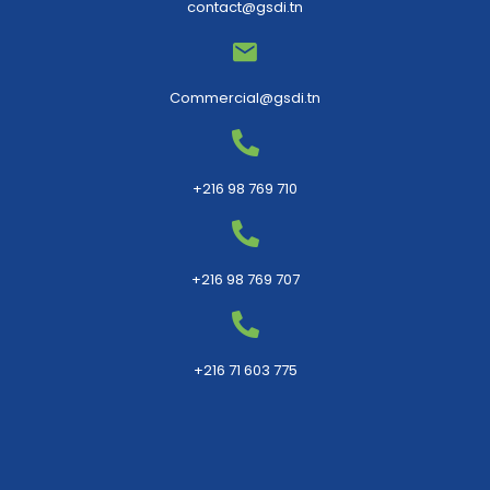
contact@gsdi.tn
Commercial@gsdi.tn
+216 98 769 710
+216 98 769 707
+216 71 603 775