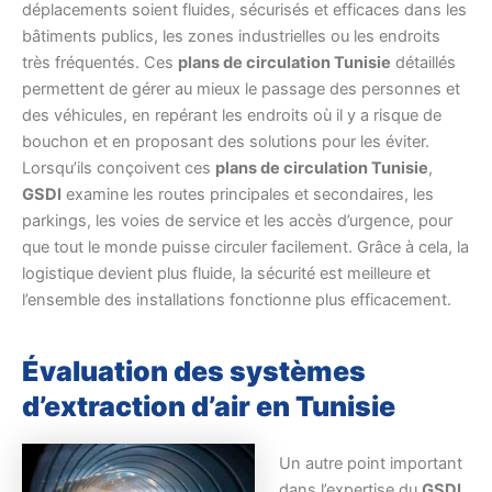
déplacements soient fluides, sécurisés et efficaces dans les
bâtiments publics, les zones industrielles ou les endroits
très fréquentés. Ces
plans de circulation Tunisie
détaillés
permettent de gérer au mieux le passage des personnes et
des véhicules, en repérant les endroits où il y a risque de
bouchon et en proposant des solutions pour les éviter.
Lorsqu’ils conçoivent ces
plans de circulation Tunisie
,
GSDI
examine les routes principales et secondaires, les
parkings, les voies de service et les accès d’urgence, pour
que tout le monde puisse circuler facilement. Grâce à cela, la
logistique devient plus fluide, la sécurité est meilleure et
l’ensemble des installations fonctionne plus efficacement.
Évaluation des systèmes
d’extraction d’air en Tunisie
Un autre point important
dans l’expertise du
GSDI