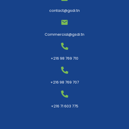
contact@gsdi.tn
Commercial@gsdi.tn
+216 98 769 710
+216 98 769 707
+216 71 603 775