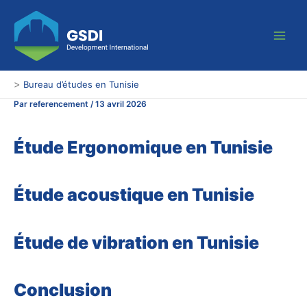
Aller
Main
au
Men
contenu
>
Bureau d’études en Tunisie
Par
referencement
/
13 avril 2026
Étude Ergonomique en Tunisie
Étude acoustique en Tunisie
Étude de vibration en Tunisie
Conclusion