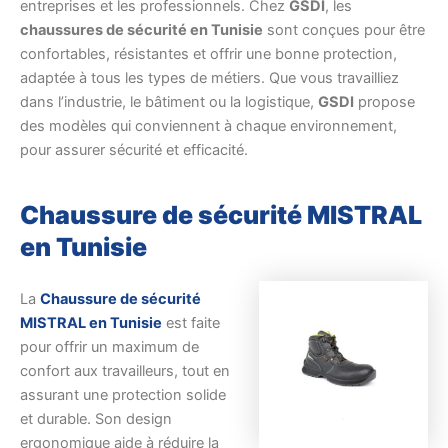
entreprises et les professionnels. Chez
GSDI
, les
chaussures de sécurité en Tunisie
sont conçues pour être
confortables, résistantes et offrir une bonne protection,
adaptée à tous les types de métiers. Que vous travailliez
dans l’industrie, le bâtiment ou la logistique,
GSDI
propose
des modèles qui conviennent à chaque environnement,
pour assurer sécurité et efficacité.
Chaussure de sécurité MISTRAL
en Tunisie
La
Chaussure de sécurité
MISTRAL en Tunisie
est faite
pour offrir un maximum de
confort aux travailleurs, tout en
assurant une protection solide
et durable. Son design
ergonomique aide à réduire la