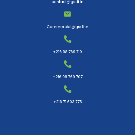
contact@gsdi.tn
Commercial@gsdi.tn
+216 98 769 710
+216 98 769 707
+216 71 603 775