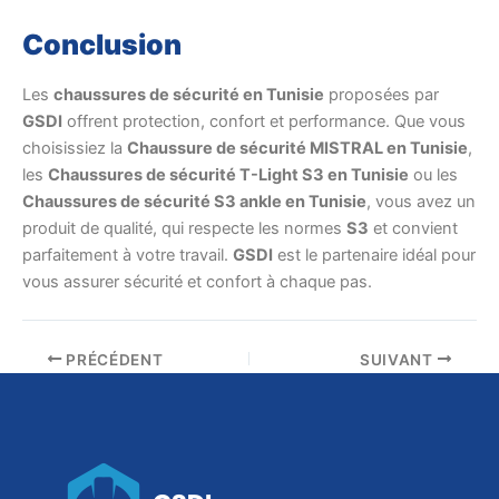
Conclusion
Les
chaussures de sécurité en Tunisie
proposées par
GSDI
offrent protection, confort et performance. Que vous
choisissiez la
Chaussure de sécurité MISTRAL en Tunisie
,
les
Chaussures de sécurité T-Light S3 en Tunisie
ou les
Chaussures de sécurité S3 ankle en Tunisie
, vous avez un
produit de qualité, qui respecte les normes
S3
et convient
parfaitement à votre travail.
GSDI
est le partenaire idéal pour
vous assurer sécurité et confort à chaque pas.
PRÉCÉDENT
SUIVANT