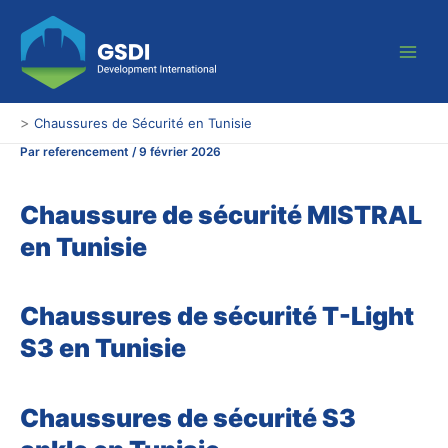
Aller
Main
au
Men
contenu
>
Chaussures de Sécurité en Tunisie
Par
referencement
/
9 février 2026
Chaussure de sécurité MISTRAL
en Tunisie
Chaussures de sécurité T-Light
S3 en Tunisie
Chaussures de sécurité S3