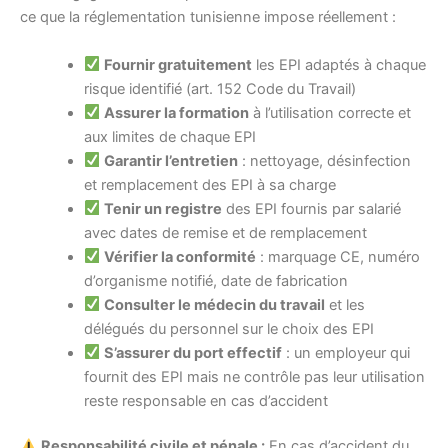
ce que la réglementation tunisienne impose réellement :
Fournir gratuitement
les EPI adaptés à chaque
risque identifié (art. 152 Code du Travail)
Assurer la formation
à l’utilisation correcte et
aux limites de chaque EPI
Garantir l’entretien
: nettoyage, désinfection
et remplacement des EPI à sa charge
Tenir un registre
des EPI fournis par salarié
avec dates de remise et de remplacement
Vérifier la conformité
: marquage CE, numéro
d’organisme notifié, date de fabrication
Consulter le médecin du travail
et les
délégués du personnel sur le choix des EPI
S’assurer du port effectif
: un employeur qui
fournit des EPI mais ne contrôle pas leur utilisation
reste responsable en cas d’accident
Responsabilité civile et pénale :
En cas d’accident du