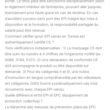
porter. Le refus peut être sanctionné disciplinairement selon
le règlement intérieur de l’entreprise, pouvant aller jusqu’au
licenciement pour faute grave en cas de récidive. En cas
d’accident survenu sans port des EPI malgré leur mise à
disposition et la formation, la responsabilité partagée du
salarié peut être retenue.
Comment vérifier qu’un EPI vendu en Tunisie est
authentiquement certifié CE ?
Trois vérifications indispensables : 1) Le marquage CE doit
être suivi du numéro à 4 chiffres de l’organisme notifié (ex :
0086, 0194, 0121). 2) Une déclaration de conformité UE
doit accompagner le produit ou être disponible sur
demande. 3) Pour les catégories II et III, une notice
d’instruction en langue compréhensible par les utilisateurs
est obligatoire. GSDI fournit systématiquement ces trois
documents avec chaque EPI vendu.
Quelle différence entre EPI et EPC (équipement de
protection collective) ?
La hiérarchie des mesures de prévention place les EPC