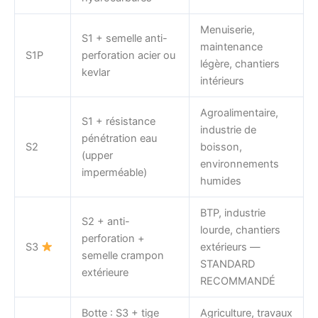
Menuiserie,
S1 + semelle anti-
maintenance
S1P
perforation acier ou
légère, chantiers
kevlar
intérieurs
Agroalimentaire,
S1 + résistance
industrie de
pénétration eau
S2
boisson,
(upper
environnements
imperméable)
humides
BTP, industrie
S2 + anti-
lourde, chantiers
perforation +
S3
extérieurs —
semelle crampon
STANDARD
extérieure
RECOMMANDÉ
Botte : S3 + tige
Agriculture, travaux