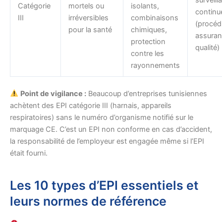
Catégorie
mortels ou
isolants,
continu
III
irréversibles
combinaisons
(procéd
pour la santé
chimiques,
assura
protection
qualité)
contre les
rayonnements
Point de vigilance :
Beaucoup d’entreprises tunisiennes
achètent des EPI catégorie III (harnais, appareils
respiratoires) sans le numéro d’organisme notifié sur le
marquage CE. C’est un EPI non conforme en cas d’accident,
la responsabilité de l’employeur est engagée même si l’EPI
était fourni.
Les 10 types d’EPI essentiels et
leurs normes de référence