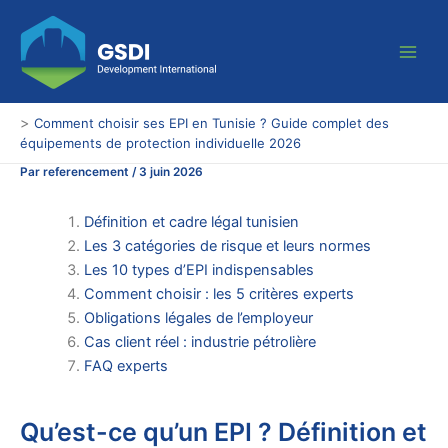
Aller
Main
au
Men
contenu
>
Comment choisir ses EPI en Tunisie ? Guide complet des
équipements de protection individuelle 2026
Par
referencement
/
3 juin 2026
Définition et cadre légal tunisien
Les 3 catégories de risque et leurs normes
Les 10 types d’EPI indispensables
Comment choisir : les 5 critères experts
Obligations légales de l’employeur
Cas client réel : industrie pétrolière
FAQ experts
Qu’est-ce qu’un EPI ? Définition et