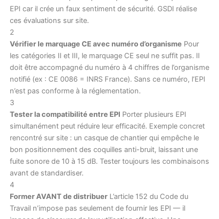
EPI car il crée un faux sentiment de sécurité. GSDI réalise
ces évaluations sur site.
2
Vérifier le marquage CE avec numéro d’organisme
Pour
les catégories II et III, le marquage CE seul ne suffit pas. Il
doit être accompagné du numéro à 4 chiffres de l’organisme
notifié (ex : CE 0086 = INRS France). Sans ce numéro, l’EPI
n’est pas conforme à la réglementation.
3
Tester la compatibilité entre EPI
Porter plusieurs EPI
simultanément peut réduire leur efficacité. Exemple concret
rencontré sur site : un casque de chantier qui empêche le
bon positionnement des coquilles anti-bruit, laissant une
fuite sonore de 10 à 15 dB. Tester toujours les combinaisons
avant de standardiser.
4
Former AVANT de distribuer
L’article 152 du Code du
Travail n’impose pas seulement de fournir les EPI — il