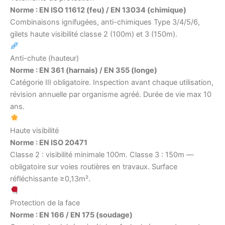
Norme : EN ISO 11612 (feu) / EN 13034 (chimique)
Combinaisons ignifugées, anti-chimiques Type 3/4/5/6,
gilets haute visibilité classe 2 (100m) et 3 (150m).
Anti-chute (hauteur)
Norme : EN 361 (harnais) / EN 355 (longe)
Catégorie III obligatoire. Inspection avant chaque utilisation,
révision annuelle par organisme agréé. Durée de vie max 10
ans.
Haute visibilité
Norme : EN ISO 20471
Classe 2 : visibilité minimale 100m. Classe 3 : 150m —
obligatoire sur voies routières en travaux. Surface
réfléchissante ≥0,13m².
Protection de la face
Norme : EN 166 / EN 175 (soudage)