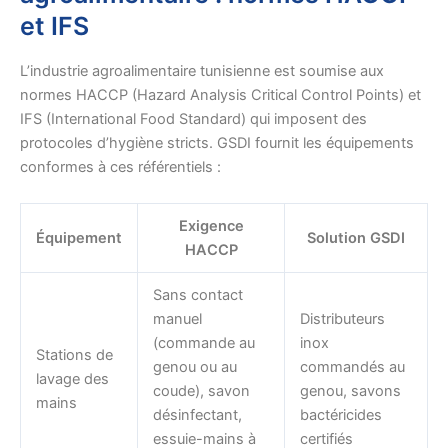
et IFS
L’industrie agroalimentaire tunisienne est soumise aux
normes HACCP (Hazard Analysis Critical Control Points) et
IFS (International Food Standard) qui imposent des
protocoles d’hygiène stricts. GSDI fournit les équipements
conformes à ces référentiels :
Exigence
Équipement
Solution GSDI
HACCP
Sans contact
manuel
Distributeurs
(commande au
inox
Stations de
genou ou au
commandés au
lavage des
coude), savon
genou, savons
mains
désinfectant,
bactéricides
essuie-mains à
certifiés