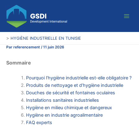
Aller
Main
au
Men
contenu
>
HYGIÈNE INDUSTRIELLE EN TUNISIE
Par
referencement
/
11 juin 2026
Sommaire
Pourquoi l’hygiène industrielle est-elle obligatoire ?
Produits de nettoyage et d’hygiène industrielle
Douches de sécurité et fontaines oculaires
Installations sanitaires industrielles
Hygiène en milieu chimique et dangereux
Hygiène en industrie agroalimentaire
FAQ experts