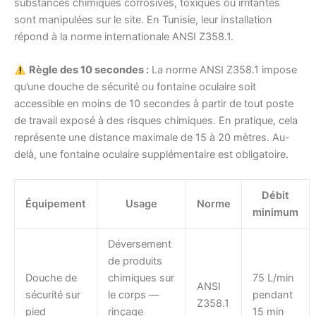
substances chimiques corrosives, toxiques ou irritantes
sont manipulées sur le site. En Tunisie, leur installation
répond à la norme internationale ANSI Z358.1.
Règle des 10 secondes :
La norme ANSI Z358.1 impose
qu’une douche de sécurité ou fontaine oculaire soit
accessible en moins de 10 secondes à partir de tout poste
de travail exposé à des risques chimiques. En pratique, cela
représente une distance maximale de 15 à 20 mètres. Au-
delà, une fontaine oculaire supplémentaire est obligatoire.
Débit
Équipement
Usage
Norme
minimum
Déversement
de produits
Douche de
chimiques sur
75 L/min
ANSI
sécurité sur
le corps —
pendant
Z358.1
pied
rinçage
15 min