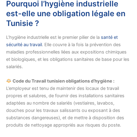
Pourquoi l’hygiène industrielle
est-elle une obligation légale en
Tunisie ?
L’hygiène industrielle est le premier pilier de la
santé et
sécurité au travail
. Elle couvre à la fois la prévention des
maladies professionnelles liées aux expositions chimiques
et biologiques, et les obligations sanitaires de base pour les
salariés.
Code du Travail tunisien obligations d’hygiène :
L’employeur est tenu de maintenir des locaux de travail
propres et salubres, de fournir des installations sanitaires
adaptées au nombre de salariés (vestiaires, lavabos,
douches pour les travaux salissants ou exposant à des
substances dangereuses), et de mettre à disposition des
produits de nettoyage appropriés aux risques du poste.