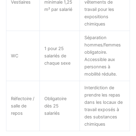
Vestiaires
minimale 1,25
vêtements de
m² par salarié
travail pour les
expositions
chimiques
Séparation
hommes/femmes
1 pour 25
obligatoire.
WC
salariés de
Accessible aux
chaque sexe
personnes à
mobilité réduite.
Interdiction de
prendre les repas
Réfectoire /
Obligatoire
dans les locaux de
salle de
dès 25
travail exposés à
repos
salariés
des substances
chimiques