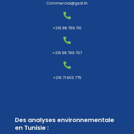
Commercial@gsdi.tn
+216 98 769 710
+216 98 769 707
+216 71 603 775
Des analyses environnementale
en Tunisie :