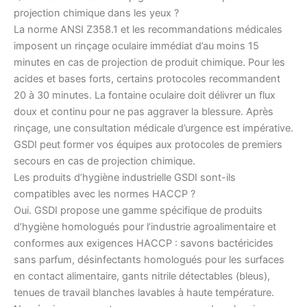
projection chimique dans les yeux ?
La norme ANSI Z358.1 et les recommandations médicales
imposent un rinçage oculaire immédiat d’au moins 15
minutes en cas de projection de produit chimique. Pour les
acides et bases forts, certains protocoles recommandent
20 à 30 minutes. La fontaine oculaire doit délivrer un flux
doux et continu pour ne pas aggraver la blessure. Après
rinçage, une consultation médicale d’urgence est impérative.
GSDI peut former vos équipes aux protocoles de premiers
secours en cas de projection chimique.
Les produits d’hygiène industrielle GSDI sont-ils
compatibles avec les normes HACCP ?
Oui. GSDI propose une gamme spécifique de produits
d’hygiène homologués pour l’industrie agroalimentaire et
conformes aux exigences HACCP : savons bactéricides
sans parfum, désinfectants homologués pour les surfaces
en contact alimentaire, gants nitrile détectables (bleus),
tenues de travail blanches lavables à haute température.