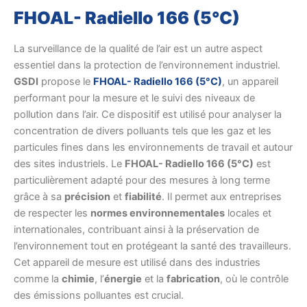
FHOAL- Radiello 166 (5°C)
La surveillance de la qualité de l’air est un autre aspect
essentiel dans la protection de l’environnement industriel.
GSDI
propose le
FHOAL- Radiello 166 (5°C)
, un appareil
performant pour la mesure et le suivi des niveaux de
pollution dans l’air. Ce dispositif est utilisé pour analyser la
concentration de divers polluants tels que les gaz et les
particules fines dans les environnements de travail et autour
des sites industriels. Le
FHOAL- Radiello 166 (5°C)
est
particulièrement adapté pour des mesures à long terme
grâce à sa
précision
et
fiabilité
. Il permet aux entreprises
de respecter les
normes environnementales
locales et
internationales, contribuant ainsi à la préservation de
l’environnement tout en protégeant la santé des travailleurs.
Cet appareil de mesure est utilisé dans des industries
comme la
chimie
, l’
énergie
et la
fabrication
, où le contrôle
des émissions polluantes est crucial.