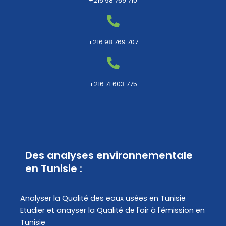
+216 98 769 710
+216 98 769 707
+216 71 603 775
Des analyses environnementale
en Tunisie :
Analyser la Qualité des eaux usées en Tunisie
Etudier et anayser la Qualité de l'air à l'émission en
Tunisie