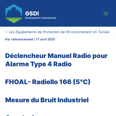
Aller
Main
au
Men
contenu
>
Les Équipements de Protection de l’Environnement en Tunisie
Par
referencement
/
17 avril 2025
Déclencheur Manuel Radio pour
Alarme Type 4 Radio
FHOAL- Radiello 166 (5°C)
Mesure du Bruit Industriel