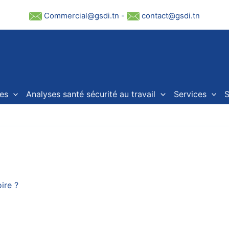
Commercial@gsdi.tn
-
contact@gsdi.tn
es
Analyses santé sécurité au travail
Services
S
ire ?