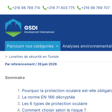
Aller
+216 98 769 710
+216 71 603 775
+216 98 769 707
au
contenu
Parcourir nos catégories
Analyses environnemental
>
Lunettes de sécurité en Tunisie
Par
referencement
/
26 juin 2026
Sommaire
Pourquoi la protection oculaire est-elle obligato
La norme EN 166 décryptée
Les 6 types de protection oculaire
Comment choisir selon le risque ?