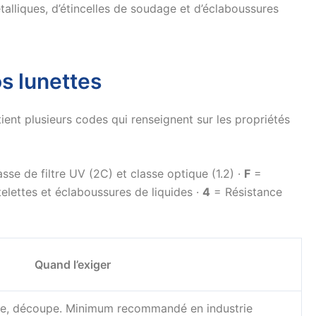
alliques, d’étincelles de soudage et d’éclaboussures
s lunettes
ent plusieurs codes qui renseignent sur les propriétés
sse de filtre UV (2C) et classe optique (1.2) ·
F
=
elettes et éclaboussures de liquides ·
4
= Résistance
Quand l’exiger
ge, découpe. Minimum recommandé en industrie