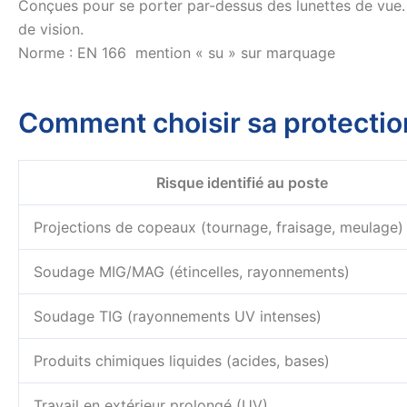
Conçues pour se porter par-dessus des lunettes de vue. 
de vision.
Norme : EN 166 mention « su » sur marquage
Comment choisir sa protection
Risque identifié au poste
Projections de copeaux (tournage, fraisage, meulage)
Soudage MIG/MAG (étincelles, rayonnements)
Soudage TIG (rayonnements UV intenses)
Produits chimiques liquides (acides, bases)
Travail en extérieur prolongé (UV)