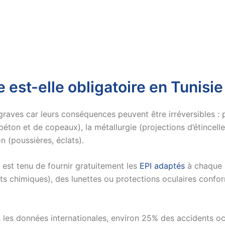
 est-elle obligatoire en Tunisie
graves car leurs conséquences peuvent être irréversibles : pe
béton et de copeaux), la métallurgie (projections d’étincell
n (poussières, éclats).
est tenu de fournir gratuitement les
EPI adaptés
à chaque r
ts chimiques), des lunettes ou protections oculaires confor
 les données internationales, environ 25% des accidents ocu