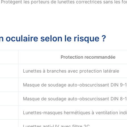
Protègent les porteurs de lunettes correctrices sans les f
 oculaire selon le risque ?
Protection recommandée
Lunettes à branches avec protection latérale
Masque de soudage auto-obscurcissant DIN 9-1
Masque de soudage auto-obscurcissant DIN 8-
Lunettes-masques hermétiques à ventilation indi
Lunettes anti-UV avec filtre 2C