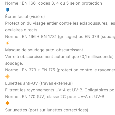
Norme : EN 166 codes 3, 4 ou 5 selon protection
Écran facial (visière)
Protection du visage entier contre les éclaboussures, les
oculaires directs.
Norme : EN 166 + EN 1731 (grillages) ou EN 379 (souda
Masque de soudage auto-obscurcissant
Verre à obscurcissement automatique (0,1 milliseconde) 
soudage.
Norme : EN 379 + EN 175 (protection contre le rayonne
Lunettes anti-UV (travail extérieur)
Filtrent les rayonnements UV-A et UV-B. Obligatoires pour
Norme : EN 170 (UV) classe 2C pour UV-A et UV-B
Surlunettes (port sur lunettes correctrices)