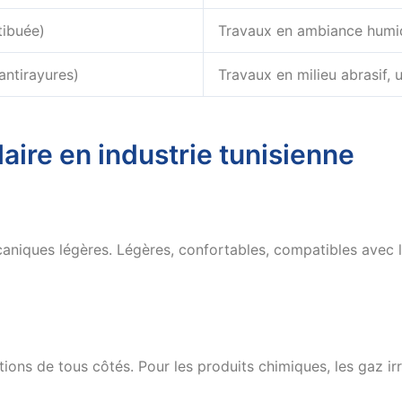
tibuée)
Travaux en ambiance humid
antirayures)
Travaux en milieu abrasif, 
aire en industrie tunisienne
écaniques légères. Légères, confortables, compatibles avec l
ons de tous côtés. Pour les produits chimiques, les gaz irrit