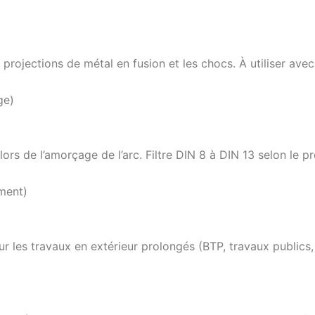
 projections de métal en fusion et les chocs. À utiliser ave
ge)
lors de l’amorçage de l’arc. Filtre DIN 8 à DIN 13 selon l
ment)
 les travaux en extérieur prolongés (BTP, travaux publics, 