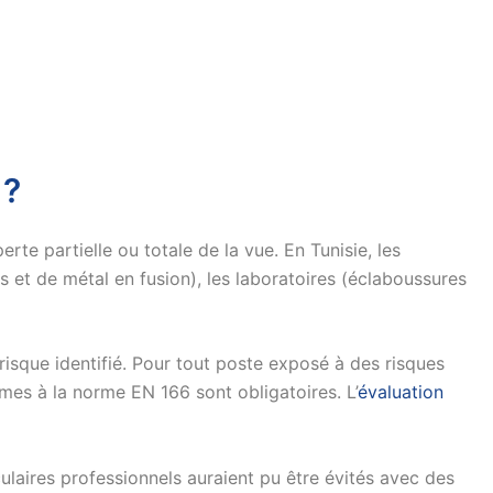
 ?
rte partielle ou totale de la vue. En Tunisie, les
es et de métal en fusion), les laboratoires (éclaboussures
isque identifié. Pour tout poste exposé à des risques
mes à la norme EN 166 sont obligatoires. L’
évaluation
laires professionnels auraient pu être évités avec des