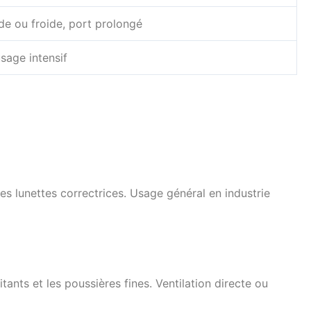
e ou froide, port prolongé
usage intensif
es lunettes correctrices. Usage général en industrie
ants et les poussières fines. Ventilation directe ou