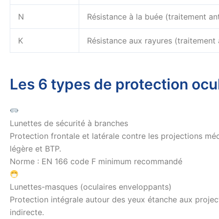
N
Résistance à la buée (traitement an
K
Résistance aux rayures (traitement 
Les 6 types de protection ocul
Lunettes de sécurité à branches
Protection frontale et latérale contre les projections m
légère et BTP.
Norme : EN 166 code F minimum recommandé
Lunettes-masques (oculaires enveloppants)
Protection intégrale autour des yeux étanche aux projecti
indirecte.