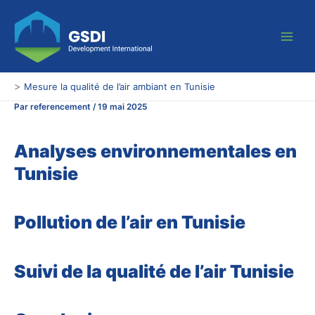
Aller
Main
au
Men
contenu
>
Mesure la qualité de l’air ambiant en Tunisie
Par
referencement
/
19 mai 2025
Analyses environnementales en
Tunisie
Pollution de l’air en Tunisie
Suivi de la qualité de l’air Tunisie