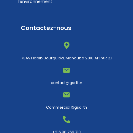
l’environnement
Contactez-nous
73Av Habib Bourguiba, Manouba 2010 APPAR 2.1
contact@gsdi.tn
Commercial@gsdi.tn
+216 98 769 710