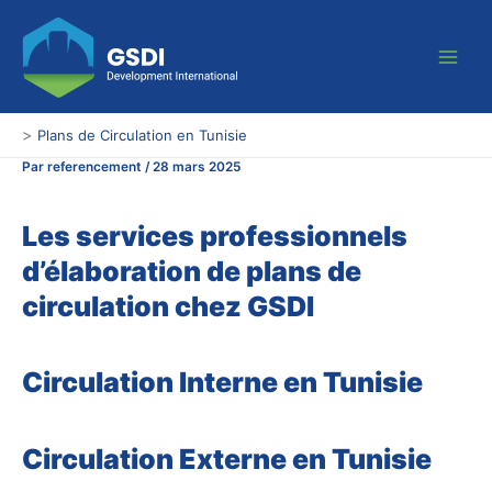
Aller
Main
au
Men
contenu
>
Plans de Circulation en Tunisie
Par
referencement
/
28 mars 2025
Les services professionnels
d’élaboration de plans de
circulation chez GSDI
Circulation Interne en Tunisie
Circulation Externe en Tunisie