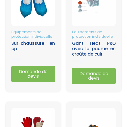
Equipements de
Equipements de
protection individuelle
protection individuelle
Sur-chaussure en
Gant Heat PRO
pp
avec la paume en
croûte de cuir
Note
Note
0
Demande de
0
Demande de
sur
devis
sur
devis
5
5