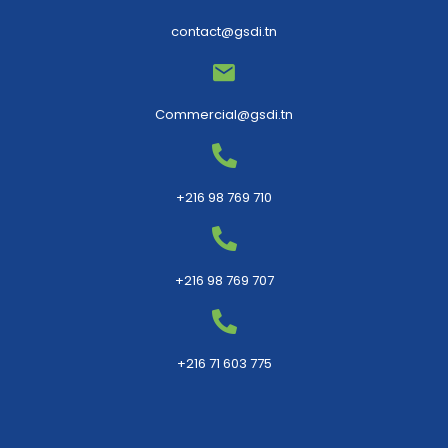
contact@gsdi.tn
Commercial@gsdi.tn
+216 98 769 710
+216 98 769 707
+216 71 603 775