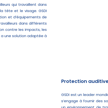
lleurs qui travaillent dans
a tête et le visage. GSDI
ion et d’équipements de
availleurs dans différents
on contre les impacts, les
DI a une solution adaptée à
Protection auditiv
GSDI est un leader mondia
s’engage à fournir des so
un environnement de trav