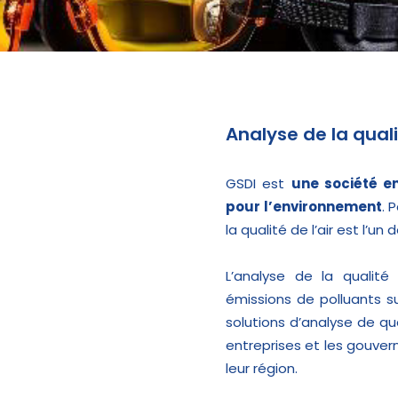
Analyse de la qualit
GSDI est
une société e
pour l’environnement
. 
la qualité de l’air est l’un
L’analyse de la qualité
émissions de polluants s
solutions d’analyse de qua
entreprises et les gouvern
leur région.