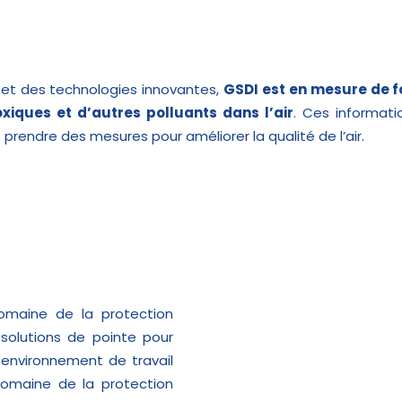
e et des technologies innovantes,
GSDI est en mesure de fo
oxiques et d’autres polluants dans l’air
. Ces informati
 prendre des mesures pour améliorer la qualité de l’air.
omaine de la protection
 solutions de pointe pour
n environnement de travail
domaine de la protection