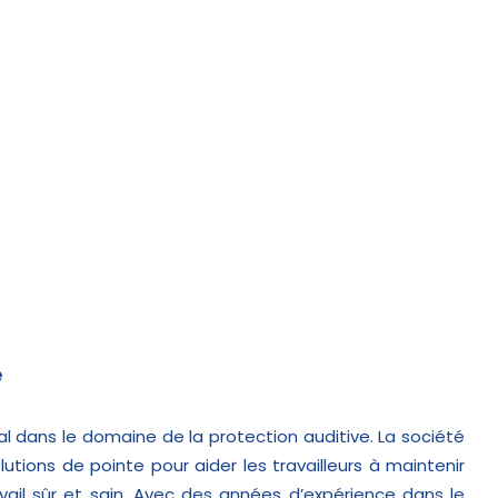
e
l dans le domaine de la protection auditive. La société
lutions de pointe pour aider les travailleurs à maintenir
ail sûr et sain. Avec des années d’expérience dans le