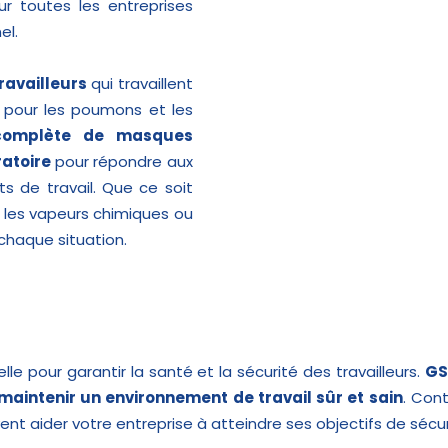
ur toutes les entreprises
el.
travailleurs
qui travaillent
 pour les poumons et les
omplète de masques
ratoire
pour répondre aux
s de travail. Que ce soit
, les vapeurs chimiques ou
chaque situation.
lle pour garantir la santé et la sécurité des travailleurs.
GS
 maintenir un environnement de travail sûr et sain
. Cont
nt aider votre entreprise à atteindre ses objectifs de sécur