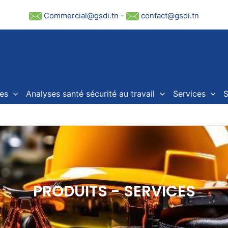
Commercial@gsdi.tn
-
contact@gsdi.tn
es
Analyses santé sécurité au travail
Services
S
PRODUITS - SERVICES