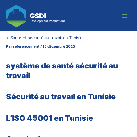
Aller
Main
au
Men
contenu
>
Santé et sécurité au travail en Tunisie
Par
referencement
/
15 décembre 2025
système de santé sécurité au
travail
Sécurité au travail en Tunisie
L’ISO 45001 en Tunisie