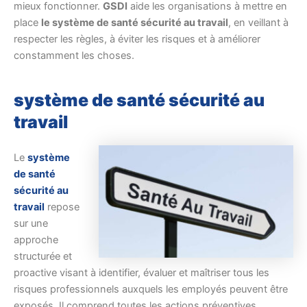
mieux fonctionner.
GSDI
aide les organisations à mettre en
place
le système de santé sécurité au travail
, en veillant à
respecter les règles, à éviter les risques et à améliorer
constamment les choses.
système de santé sécurité au
travail
Le
système
de santé
sécurité au
travail
repose
sur une
approche
structurée et
proactive visant à identifier, évaluer et maîtriser tous les
risques professionnels auxquels les employés peuvent être
exposés. Il comprend toutes les actions préventives