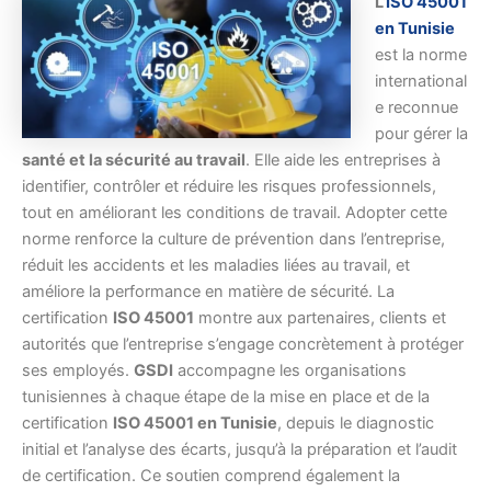
L’
ISO 45001
en Tunisie
est la norme
international
e reconnue
pour gérer la
santé et la sécurité au travail
. Elle aide les entreprises à
identifier, contrôler et réduire les risques professionnels,
tout en améliorant les conditions de travail. Adopter cette
norme renforce la culture de prévention dans l’entreprise,
réduit les accidents et les maladies liées au travail, et
améliore la performance en matière de sécurité. La
certification
ISO 45001
montre aux partenaires, clients et
autorités que l’entreprise s’engage concrètement à protéger
ses employés.
GSDI
accompagne les organisations
tunisiennes à chaque étape de la mise en place et de la
certification
ISO 45001 en Tunisie
, depuis le diagnostic
initial et l’analyse des écarts, jusqu’à la préparation et l’audit
de certification. Ce soutien comprend également la