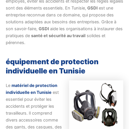
employés, éviter les accidents et respecter les règles légales
sont des éléments essentiels. En Tunisie,
GSDI
est une
entreprise reconnue dans ce domaine, qui propose des
solutions adaptées aux besoins des entreprises. Grâce à
son savoir-faire,
GSDI
aide les organisations à instaurer des
pratiques de
santé et sécurité au travail
solides et
pérennes.
équipement de protection
individuelle en Tunisie
Le
matériel de protection
individuelle en Tunisie
est
essentiel pour éviter les
accidents et protéger les
travailleurs. Il comprend
divers accessoires comme
des gants, des casques, des