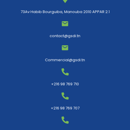
73Av Habib Bourguiba, Manouba 2010 APPAR 2.1
contact@gsdi.tn
Commercial@gsdi.tn
+216 98 769 710
+216 98 769 707