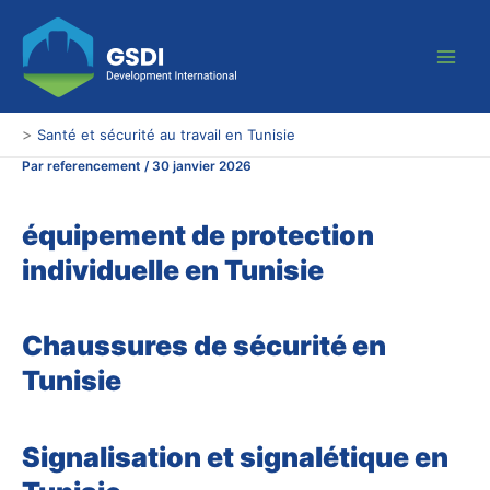
Aller
Main
au
Men
contenu
>
Santé et sécurité au travail en Tunisie
Par
referencement
/
30 janvier 2026
équipement de protection
individuelle en Tunisie
Chaussures de sécurité en
Tunisie
Signalisation et signalétique en