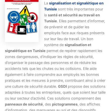
La
signalisation et signalétique en
Tunisie
sont très importantes pour
la
santé et sécurité au travail en
Tunisie
. Elles permettent d’informer,
de prévenir et de guider les
employés face aux risques présents
sur leur lieu de travail. Un bon
système de
signalisation et
signalétique en Tunisie
permet de repérer rapidement les
zones dangereuses, d’indiquer les règles de sécurité,
d’organiser le passage des personnes et de réduire les
accidents tels que les chutes ou les collisions. Elle aide
également à faire comprendre aux employés les bonnes
pratiques et les mesures à prendre, contribuant ainsi à créer
une culture de sécurité durable.
GSDI
propose des solutions
adaptées à toutes les entreprises, quels que soient leur taille
ou leur secteur d’activité. Ces solutions comprennent des
panneaux de sécurité
, des
pictogrammes
, des affiches
d’information, des marquages au sol et des dispositifs