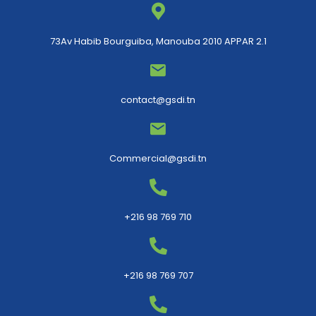
73Av Habib Bourguiba, Manouba 2010 APPAR 2.1
contact@gsdi.tn
Commercial@gsdi.tn
+216 98 769 710
+216 98 769 707