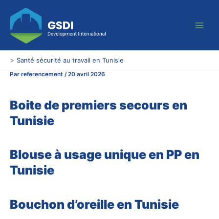
Aller
Main
au
Men
contenu
>
Santé sécurité au travail en Tunisie
Par
referencement
/
20 avril 2026
Boite de premiers secours en
Tunisie
Blouse à usage unique en PP en
Tunisie
Bouchon d’oreille en Tunisie