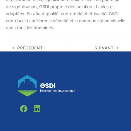
de signalisation, GSDI propose des solutions fiables et
adaptées. En alliant qualité, conformité et efficacité, GSDI
contribue à améliorer la sécurité et la communication visuelle
dans tous les domaines.
PRÉCÉDENT
SUIVANT
F
L
a
i
c
n
e
k