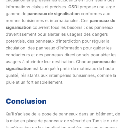
circulation et à prévenir les accidents en fournissant des
informations claires et précises.
GSDI
propose une large
gamme de
panneaux de signalisation
conformes aux
normes tunisiennes et internationales. Ces
panneaux de
signalisation
couvrent tous les besoins : des panneaux
d’avertissement pour alerter les usagers des dangers
potentiels, des panneaux d’interdiction pour réguler la
circulation, des panneaux d’information pour guider les
conducteurs et des panneaux directionnels pour aider les
usagers à atteindre leur destination. Chaque
panneau de
signalisation
est fabriqué à partir de matériaux de haute
qualité, résistants aux intempéries tunisiennes, comme la
pluie et un fort ensoleillement.
Conclusion
Qu’il s’agisse de la pose de panneaux dans un bâtiment, de
la mise en place de panneaux de sécurité en Tunisie ou de
l’amélioration de la signalisation routière avec un panneau