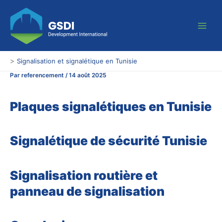
Aller
Main
au
Men
contenu
>
Signalisation et signalétique en Tunisie
Par
referencement
/
14 août 2025
Plaques signalétiques en Tunisie
Signalétique de sécurité Tunisie
Signalisation routière et
panneau de signalisation