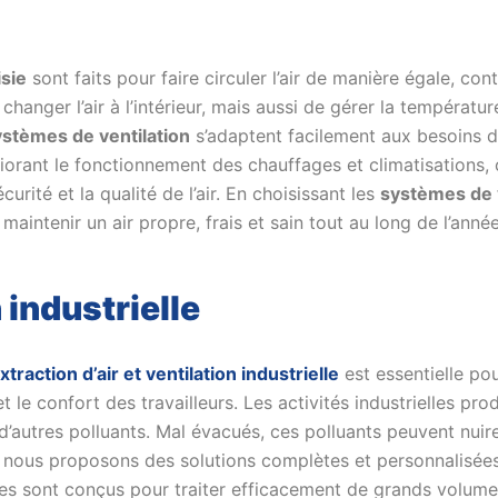
sie
sont faits pour faire circuler l’air de manière égale, co
anger l’air à l’intérieur, mais aussi de gérer la température 
ystèmes de ventilation
s’adaptent facilement aux besoins de 
rant le fonctionnement des chauffages et climatisations, ce
urité et la qualité de l’air. En choisissant les
systèmes de v
aintenir un air propre, frais et sain tout au long de l’année
n industrielle
xtraction d’air et ventilation industrielle
est essentielle pou
 et le confort des travailleurs. Les activités industrielles
’autres polluants. Mal évacués, ces polluants peuvent nuir
, nous proposons des solutions complètes et personnalisée
es sont conçus pour traiter efficacement de grands volumes d