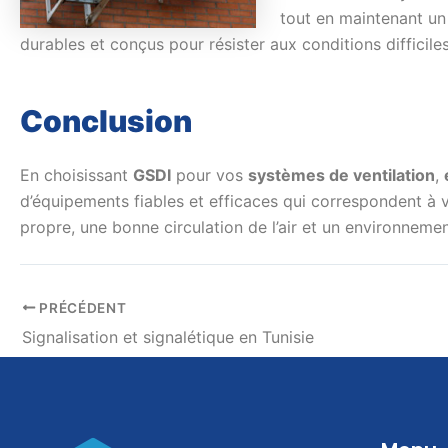
tout en maintenant un 
durables et conçus pour résister aux conditions difficile
Conclusion
En choisissant
GSDI
pour vos
systèmes de ventilation
,
d’équipements fiables et efficaces qui correspondent à v
propre, une bonne circulation de l’air et un environnemen
PRÉCÉDENT
Signalisation et signalétique en Tunisie