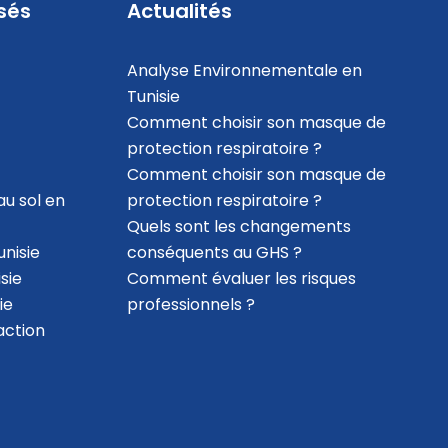
sés
Actualités
Analyse Environnementale en
Tunisie
Comment choisir son masque de
protection respiratoire ?
Comment choisir son masque de
au sol en
protection respiratoire ?
Quels sont les changements
nisie
conséquents au GHS ?
sie
Comment évaluer les risques
ie
professionnels ?
action