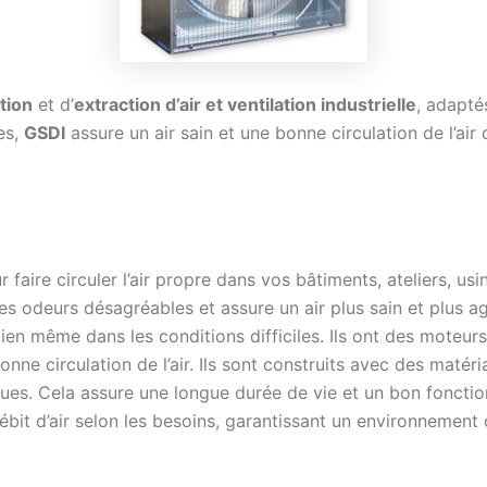
tion
et d’
extraction d’air et ventilation industrielle
, adapté
es,
GSDI
assure un air sain et une bonne circulation de l’ai
 faire circuler l’air propre dans vos bâtiments, ateliers, usi
te les odeurs désagréables et assure un air plus sain et plus
ien même dans les conditions difficiles. Ils ont des moteur
bonne circulation de l’air. Ils sont construits avec des matér
ques. Cela assure une longue durée de vie et un bon foncti
bit d’air selon les besoins, garantissant un environnement 