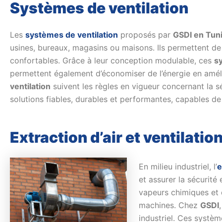
Systèmes de ventilation
Les
systèmes de ventilation
proposés par
GSDI en Tuni
usines, bureaux, magasins ou maisons. Ils permettent de ch
confortables. Grâce à leur conception modulable, ces
s
permettent également d’économiser de l’énergie en amélio
ventilation
suivent les règles en vigueur concernant la séc
solutions fiables, durables et performantes, capables de m
Extraction d’air et ventilatio
En milieu industriel, l’
e
et assurer la sécurité
vapeurs chimiques et d
machines. Chez
GSDI
industriel. Ces systèm