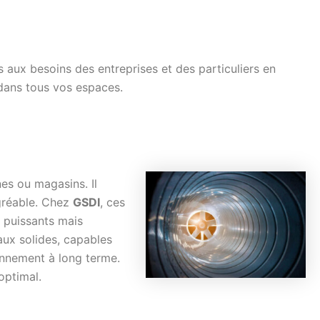
s aux besoins des entreprises et des particuliers en
r dans tous vos espaces.
nes ou magasins. Il
 agréable. Chez
GSDI
, ces
s puissants mais
iaux solides, capables
onnement à long terme.
optimal.