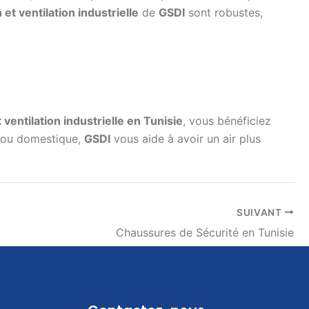
et ventilation industrielle
de
GSDI
sont robustes,
t ventilation industrielle en Tunisie
, vous bénéficiez
al ou domestique,
GSDI
vous aide à avoir un air plus
SUIVANT
Chaussures de Sécurité en Tunisie