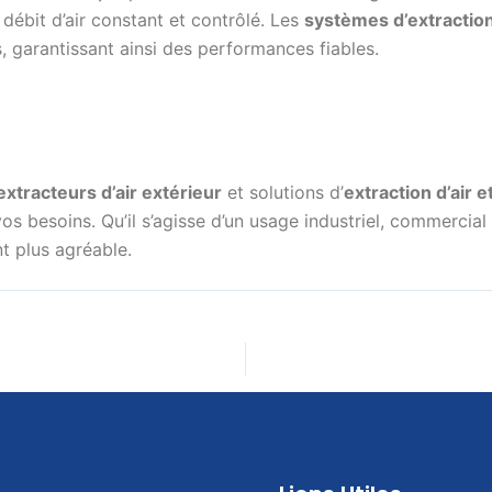
débit d’air constant et contrôlé. Les
systèmes d’extraction 
s, garantissant ainsi des performances fiables.
extracteurs d’air extérieur
et solutions d’
extraction d’air e
os besoins. Qu’il s’agisse d’un usage industriel, commerci
t plus agréable.