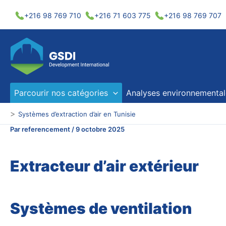
Aller
+216 98 769 710
+216 71 603 775
+216 98 769 707
au
contenu
Parcourir nos catégories
Analyses environnemental
>
Systèmes d’extraction d’air en Tunisie
Par
referencement
/
9 octobre 2025
Extracteur d’air extérieur
Systèmes de ventilation