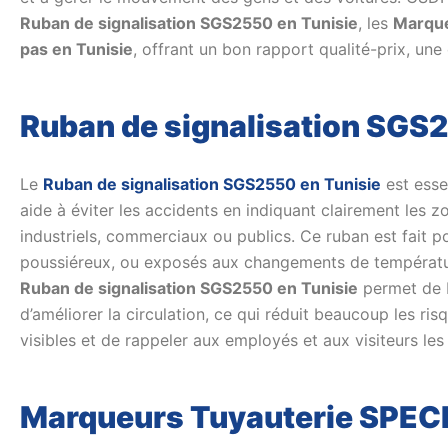
Ruban de signalisation SGS2550 en Tunisie
, les
Marque
pas en Tunisie
, offrant un bon rapport qualité-prix, une 
Ruban de signalisation SGS
Le
Ruban de signalisation SGS2550 en Tunisie
est essen
aide à éviter les accidents en indiquant clairement les
industriels, commerciaux ou publics. Ce ruban est fait po
poussiéreux, ou exposés aux changements de températur
Ruban de signalisation SGS2550 en Tunisie
permet de b
d’améliorer la circulation, ce qui réduit beaucoup les r
visibles et de rappeler aux employés et aux visiteurs les
Marqueurs Tuyauterie SPECI