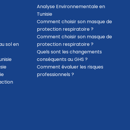
Analyse Environnementale en
Tunisie
Comment choisir son masque de
protection respiratoire ?
Comment choisir son masque de
au sol en
protection respiratoire ?
Quels sont les changements
nisie
conséquents au GHS ?
sie
Comment évaluer les risques
ie
professionnels ?
action