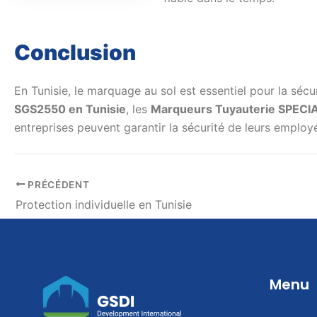
Conclusion
En Tunisie, le marquage au sol est essentiel pour la sécu
SGS2550 en Tunisie
, les
Marqueurs Tuyauterie SPECIAL
entreprises peuvent garantir la sécurité de leurs employé
PRÉCÉDENT
Protection individuelle en Tunisie
Menu