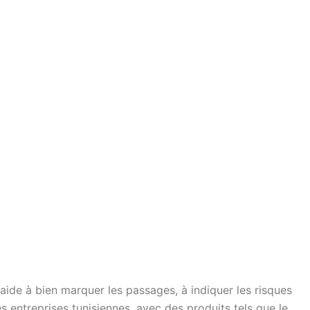
 aide à bien marquer les passages, à indiquer les risques
entreprises tunisiennes, avec des produits tels que le