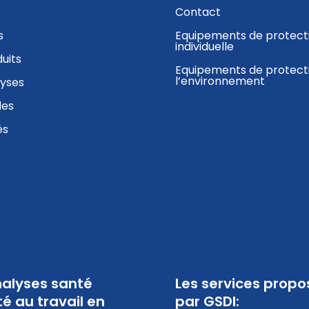
Contact
s
Equipements de protect
individuelle
uits
Equipements de protect
l’environnement
lyses
des
és
alyses santé
Les services propo
té au travail en
par GSDI: