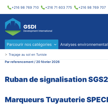
Aller
+216 98 769 710
+216 71 603 775
+216 98 769 707
au
contenu
Parcourir nos catégories
Analyses environnemental
>
Traçage au sol en Tunisie
Par
referencement
/
20 février 2026
Ruban de signalisation SGS
Marqueurs Tuyauterie SPECI