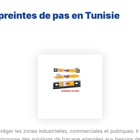
reintes de pas en Tunisie
éger les zones industrielles, commerciales et publiques. Il
propose des solutions de traçage adaptées aux besoins des 