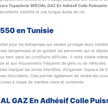
urs Tuyauterie SPECIAL GAZ En Adhésif Colle Puissante 
excellente visibilité et une longue durée de vie.
2550 en Tunisie
tiel pour les entreprises qui veulent protéger leurs installa
 zones dangereuses et en guidant les personnes qui se dépl
ur tenir dans les conditions difficiles : il reste visible mê
e et aux mouvements fréquents de gens ou de véhicules. G
ien marquer les zones interdites, d’organiser l’espace de tr
isques d’accidents. Cela permet également de rendre les cons
 zones à risque de manière claire et constante.
AL GAZ En Adhésif Colle Puiss