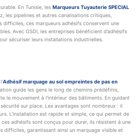
urable. En Tunisie, les
Marqueurs Tuyauterie SPECIAL
 les pipelines et autres canalisations critiques,
les difficiles, ces marqueurs adhésifs conservent une
sibles. Avec GSDI, les entreprises bénéficient d’adhésifs
r sécuriser leurs installations industrielles.
l’
Adhésif marquage au sol empreintes de pas en
ation guide les gens le long de chemins prédéfinis,
lite le mouvement à l’intérieur des bâtiments. En guidant
la sécurité sur place. Les avantages sont nombreux : il
urs. L’installation est rapide et simple, ce qui permet de
 ces adhésifs sont conçus pour durer, ils résistent à une
difficiles, garantissant ainsi un marquage visible et