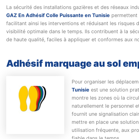
La sécurité des installations gazières et des réseaux ind
GAZ En Adhésif Colle Puissante en Tunisie
permettent d
facilitant ainsi les interventions et réduisant les risque
visibilité optimale dans le temps. Ils contribuent à la sé
de haute qualité, faciles à appliquer et conformes aux nor
Adhésif marquage au sol emp
Pour organiser les déplaceme
Tunisie
est une solution prat
montre les zones où la circul
naturellement le personnel et
fournit une signalisation cla
mettre en place une solution 
utilisation fréquente, aux pr
fiable dans le temps.