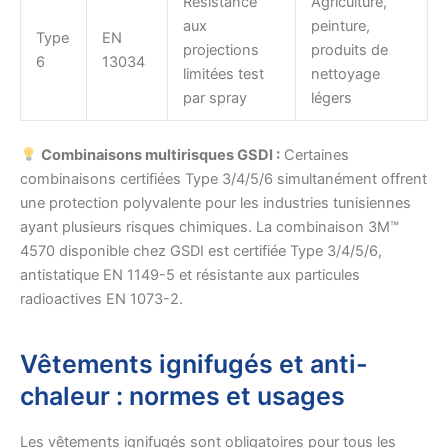
Résistance
Agriculture,
aux
peinture,
Type
EN
projections
produits de
6
13034
limitées test
nettoyage
par spray
légers
Combinaisons multirisques GSDI :
Certaines
combinaisons certifiées Type 3/4/5/6 simultanément offrent
une protection polyvalente pour les industries tunisiennes
ayant plusieurs risques chimiques. La combinaison 3M™
4570 disponible chez GSDI est certifiée Type 3/4/5/6,
antistatique EN 1149-5 et résistante aux particules
radioactives EN 1073-2.
Vêtements ignifugés et anti-
chaleur : normes et usages
Les vêtements ignifugés sont obligatoires pour tous les