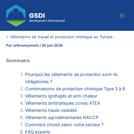
Aller
Main
au
Men
contenu
>
Vêtements de travail et protection chimique en Tunisie
Par
referencement
/
26 juin 2026
Sommaire
Pourquoi les vêtements de protection sont-ils
obligatoires ?
Combinaisons de protection chimique Type 3 à 6
Vêtements ignifugés et anti-chaleur
Vêtements antistatiques zones ATEX
Vêtements haute visibilité
Vêtements agroalimentaires HACCP
Comment choisir selon votre secteur ?
FAQ experts