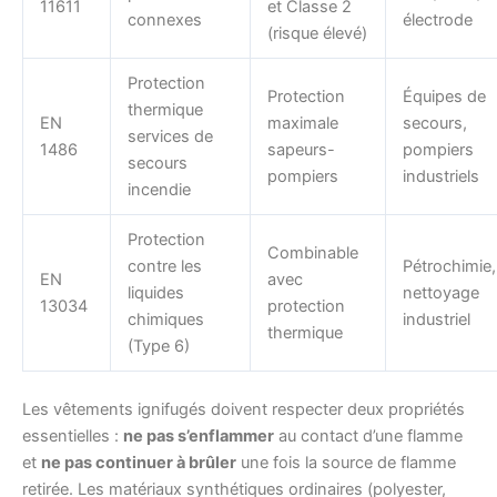
11611
et Classe 2
connexes
électrode
(risque élevé)
Protection
Protection
Équipes de
thermique
EN
maximale
secours,
services de
1486
sapeurs-
pompiers
secours
pompiers
industriels
incendie
Protection
Combinable
contre les
Pétrochimie,
EN
avec
liquides
nettoyage
13034
protection
chimiques
industriel
thermique
(Type 6)
Les vêtements ignifugés doivent respecter deux propriétés
essentielles :
ne pas s’enflammer
au contact d’une flamme
et
ne pas continuer à brûler
une fois la source de flamme
retirée. Les matériaux synthétiques ordinaires (polyester,