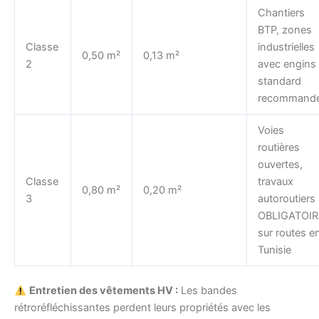
Chantiers
BTP, zones
Classe
industrielles
0,50 m²
0,13 m²
2
avec engins
standard
recommand
Voies
routières
ouvertes,
Classe
travaux
0,80 m²
0,20 m²
3
autoroutiers
OBLIGATOIR
sur routes e
Tunisie
Entretien des vêtements HV :
Les bandes
rétroréfléchissantes perdent leurs propriétés avec les