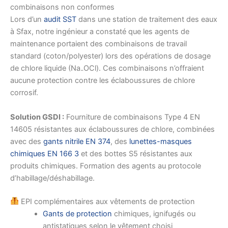
combinaisons non conformes
Lors d’un
audit SST
dans une station de traitement des eaux
à Sfax, notre ingénieur a constaté que les agents de
maintenance portaient des combinaisons de travail
standard (coton/polyester) lors des opérations de dosage
de chlore liquide (Na₋OCl). Ces combinaisons n’offraient
aucune protection contre les éclaboussures de chlore
corrosif.
Solution GSDI :
Fourniture de combinaisons Type 4 EN
14605 résistantes aux éclaboussures de chlore, combinées
avec des
gants nitrile EN 374
, des
lunettes-masques
chimiques EN 166 3
et des bottes S5 résistantes aux
produits chimiques. Formation des agents au protocole
d’habillage/déshabillage.
EPI complémentaires aux vêtements de protection
Gants de protection
chimiques, ignifugés ou
antistatiques selon le vêtement choisi