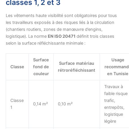
classes 1, 2 et 3
Les vêtements haute visibilité sont obligatoires pour tous
les travailleurs exposés à des risques liés à la circulation
(chantiers routiers, zones de manœuvre d’engins,
logistique). La norme
EN ISO 20471
définit trois classes
selon la surface réfléchissante minimale :
Surface
Usage
Surface matériau
Classe
fond de
recommand
rétroréfléchissant
couleur
en Tunisie
Travaux à
faible risque
Classe
trafic,
0,14 m²
0,10 m²
1
entrepôts,
logistique
légère