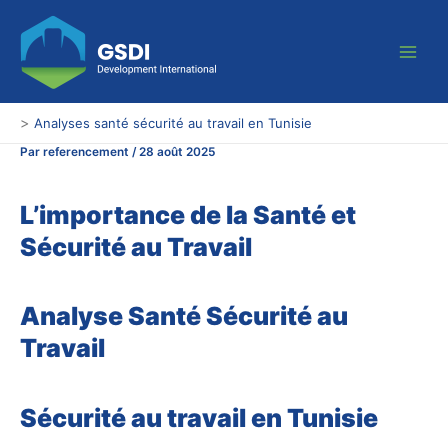
Aller
Main
au
Men
contenu
>
Analyses santé sécurité au travail en Tunisie
Par
referencement
/
28 août 2025
L’importance de la Santé et
Sécurité au Travail
Analyse Santé Sécurité au
Travail
Sécurité au travail en Tunisie