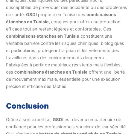
chimiques, des liquides ou des particules nocifs,
susceptibles de provoquer des accidents ou des problèmes
de santé.
GSDI
propose en Tunisie des
combinaisons
étanches en Tunisie
, conçues pour offrir une protection
efficace tout en restant légères et confortables. Ces
combinaisons étanches en Tunisie
constituent une
véritable barrière contre les risques chimiques, biologiques
et particulaires, protégeant la peau et les vêtements des
travailleurs dans des environnements dangereux.
Fabriquées à partir de matériaux résistants mais flexibles,
ces
combinaisons étanches en Tunisie
offrent une liberté
de mouvement maximale, essentielle pour une exécution
précise et efficace des tâches.
Conclusion
Grâce à son expertise,
GSDI
est devenu un partenaire de
confiance pour les professionnels soucieux de leur sécurité.
Qu’il s’agisse de
bottes de chantier anti pluie en Tunisie
,