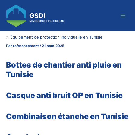
Aller
Main
au
Men
contenu
>
Équipement de protection individuelle en Tunisie
Par
referencement
/
21 août 2025
Bottes de chantier anti pluie en
Tunisie
Casque anti bruit OP en Tunisie
Combinaison étanche en Tunisie