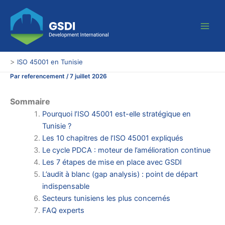
Aller
Main
au
Men
contenu
>
ISO 45001 en Tunisie
Par
referencement
/
7 juillet 2026
Sommaire
Pourquoi l’ISO 45001 est-elle stratégique en
Tunisie ?
Les 10 chapitres de l’ISO 45001 expliqués
Le cycle PDCA : moteur de l’amélioration continue
Les 7 étapes de mise en place avec GSDI
L’audit à blanc (gap analysis) : point de départ
indispensable
Secteurs tunisiens les plus concernés
FAQ experts