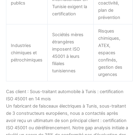
publics
coactivité,
Tunisie exigent la
plan de
certification
prévention
Risques
Sociétés mères
chimiques,
étrangères
Industries
ATEX,
imposent ISO
chimiques et
espaces
45001 à leurs
pétrochimiques
confinés,
filiales
gestion des
tunisiennes
urgences
Cas client : Sous-traitant automobile à Tunis : certification
ISO 45001 en 14 mois
Un fabricant de faisceaux électriques à Tunis, sous-traitant
de 3 constructeurs européens, nous a contactés après
avoir reçu un ultimatum de son principal client : certification
ISO 45001 ou déréférencement. Notre gap analysis initiale a
révélé un score de 38% de conformité pas d’évaluation des