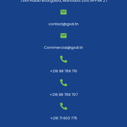
73Av Habib Bourguiba, Manouba 2010 APPAR 2.1
contact@gsdi.tn
Commercial@gsdi.tn
+216 98 769 710
+216 98 769 707
+216 71 603 775