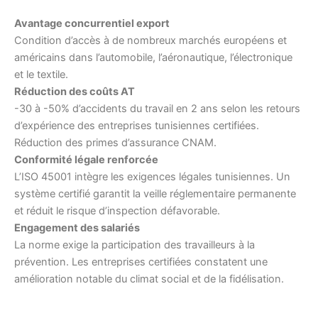
Avantage concurrentiel export
Condition d’accès à de nombreux marchés européens et
américains dans l’automobile, l’aéronautique, l’électronique
et le textile.
Réduction des coûts AT
-30 à -50% d’accidents du travail en 2 ans selon les retours
d’expérience des entreprises tunisiennes certifiées.
Réduction des primes d’assurance CNAM.
Conformité légale renforcée
L’ISO 45001 intègre les exigences légales tunisiennes. Un
système certifié garantit la veille réglementaire permanente
et réduit le risque d’inspection défavorable.
Engagement des salariés
La norme exige la participation des travailleurs à la
prévention. Les entreprises certifiées constatent une
amélioration notable du climat social et de la fidélisation.