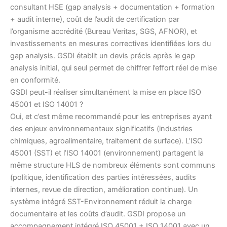
consultant HSE (gap analysis + documentation + formation
+ audit interne), coût de l’audit de certification par
l’organisme accrédité (Bureau Veritas, SGS, AFNOR), et
investissements en mesures correctives identifiées lors du
gap analysis. GSDI établit un devis précis après le gap
analysis initial, qui seul permet de chiffrer l’effort réel de mise
en conformité.
GSDI peut-il réaliser simultanément la mise en place ISO
45001 et ISO 14001 ?
Oui, et c’est même recommandé pour les entreprises ayant
des enjeux environnementaux significatifs (industries
chimiques, agroalimentaire, traitement de surface). L’ISO
45001 (SST) et l’ISO 14001 (environnement) partagent la
même structure HLS de nombreux éléments sont communs
(politique, identification des parties intéressées, audits
internes, revue de direction, amélioration continue). Un
système intégré SST-Environnement réduit la charge
documentaire et les coûts d’audit. GSDI propose un
accompagnement intégré ISO 45001 + ISO 14001 avec un