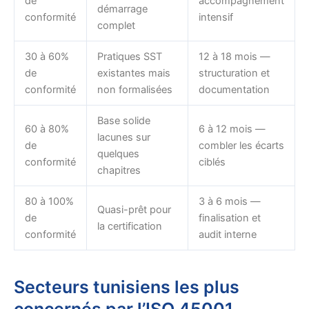
de
accompagnement
démarrage
conformité
intensif
complet
30 à 60%
Pratiques SST
12 à 18 mois —
de
existantes mais
structuration et
conformité
non formalisées
documentation
Base solide
60 à 80%
6 à 12 mois —
lacunes sur
de
combler les écarts
quelques
conformité
ciblés
chapitres
80 à 100%
3 à 6 mois —
Quasi-prêt pour
de
finalisation et
la certification
conformité
audit interne
Secteurs tunisiens les plus