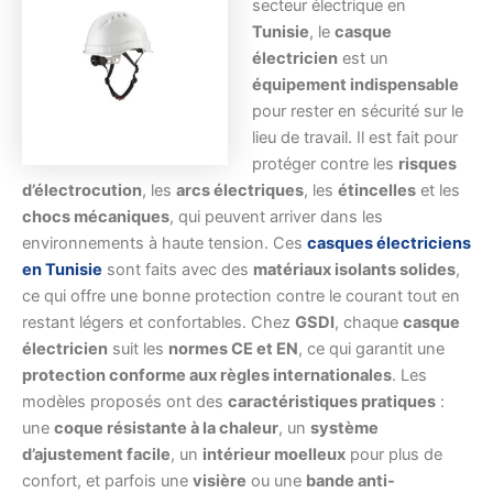
secteur électrique en
Tunisie
, le
casque
électricien
est un
équipement indispensable
pour rester en sécurité sur le
lieu de travail. Il est fait pour
protéger contre les
risques
d’électrocution
, les
arcs électriques
, les
étincelles
et les
chocs mécaniques
, qui peuvent arriver dans les
environnements à haute tension. Ces
casques électriciens
en Tunisie
sont faits avec des
matériaux isolants solides
,
ce qui offre une bonne protection contre le courant tout en
restant légers et confortables. Chez
GSDI
, chaque
casque
électricien
suit les
normes CE et EN
, ce qui garantit une
protection conforme aux règles internationales
. Les
modèles proposés ont des
caractéristiques pratiques
:
une
coque résistante à la chaleur
, un
système
d’ajustement facile
, un
intérieur moelleux
pour plus de
confort, et parfois une
visière
ou une
bande anti-