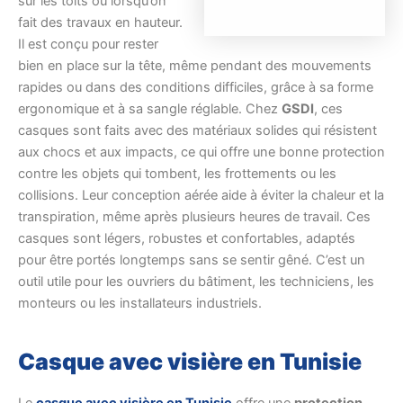
sur les toits ou lorsqu’on
fait des travaux en hauteur.
Il est conçu pour rester
bien en place sur la tête, même pendant des mouvements
rapides ou dans des conditions difficiles, grâce à sa forme
ergonomique et à sa sangle réglable. Chez
GSDI
, ces
casques sont faits avec des matériaux solides qui résistent
aux chocs et aux impacts, ce qui offre une bonne protection
contre les objets qui tombent, les frottements ou les
collisions. Leur conception aérée aide à éviter la chaleur et la
transpiration, même après plusieurs heures de travail. Ces
casques sont légers, robustes et confortables, adaptés
pour être portés longtemps sans se sentir gêné. C’est un
outil utile pour les ouvriers du bâtiment, les techniciens, les
monteurs ou les installateurs industriels.
Casque avec visière en Tunisie
Le
casque avec visière en Tunisie
offre une
protection