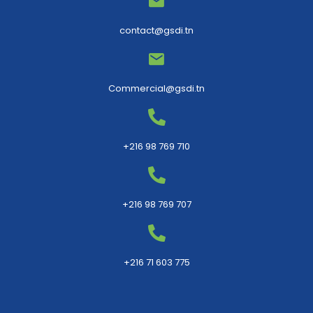
contact@gsdi.tn
Commercial@gsdi.tn
+216 98 769 710
+216 98 769 707
+216 71 603 775