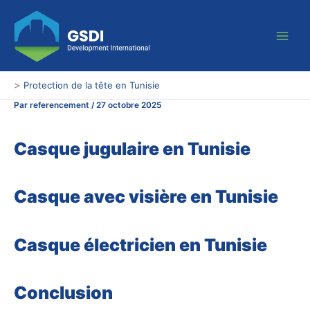
Aller
Main
au
Men
contenu
>
Protection de la tête en Tunisie
Par
referencement
/
27 octobre 2025
Casque jugulaire en Tunisie
Casque avec visière en Tunisie
Casque électricien en Tunisie
Conclusion