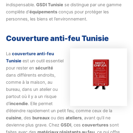
indispensable.
GSDI Tunisie
se distingue par une gamme
complète d’
équipements
conçus pour protéger les
personnes, les biens et l’environnement.
Couverture anti-feu Tunisie
La
couverture anti-feu
Tunisie
est un outil essentiel
pour rester en
sécurité
dans différents endroits,
comme à la maison, au
bureau, dans un atelier ou
partout où il y a un risque
d’
incendie
. Elle permet
d’éteindre rapidement un petit feu, comme ceux de la
cuisine
, des
bureaux
ou des
ateliers
, avant qu’il ne
devienne plus grave. Chez
GSDI
, ces
couvertures
sont
faites avec des
matériaux résistants au feu
, ce qui offre