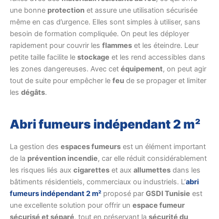
une bonne
protection
et assure une utilisation sécurisée
même en cas d’urgence. Elles sont simples à utiliser, sans
besoin de formation compliquée. On peut les déployer
rapidement pour couvrir les
flammes
et les éteindre. Leur
petite taille facilite le
stockage
et les rend accessibles dans
les zones dangereuses. Avec cet
équipement
, on peut agir
tout de suite pour empêcher le
feu
de se propager et limiter
les
dégâts
.
Abri fumeurs indépendant 2 m²
La gestion des
espaces fumeurs
est un élément important
de la
prévention incendie
, car elle réduit considérablement
les risques liés aux
cigarettes
et aux
allumettes
dans les
bâtiments résidentiels, commerciaux ou industriels. L’
abri
fumeurs indépendant 2 m²
proposé par
GSDI Tunisie
est
une excellente solution pour offrir un
espace fumeur
sécurisé et séparé
, tout en préservant la
sécurité du