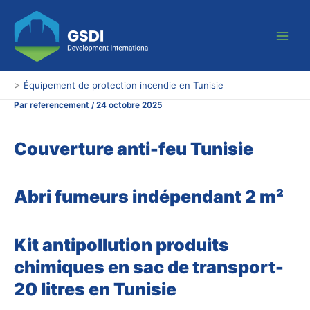
Aller
Main
au
Men
contenu
>
Équipement de protection incendie en Tunisie
Par
referencement
/
24 octobre 2025
Couverture anti-feu Tunisie
Abri fumeurs indépendant 2 m²
Kit antipollution produits
chimiques en sac de transport-
20 litres en Tunisie