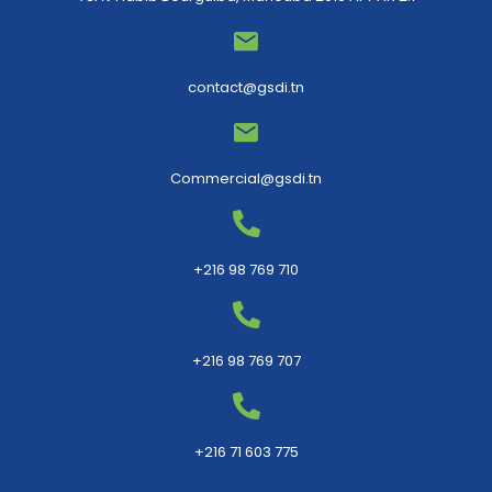
contact@gsdi.tn
Commercial@gsdi.tn
+216 98 769 710
+216 98 769 707
+216 71 603 775