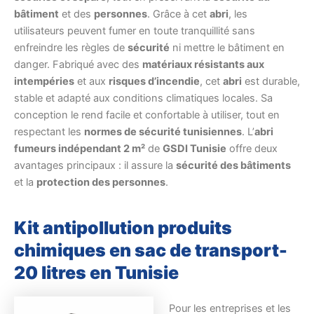
bâtiment
et des
personnes
. Grâce à cet
abri
, les
utilisateurs peuvent fumer en toute tranquillité sans
enfreindre les règles de
sécurité
ni mettre le bâtiment en
danger. Fabriqué avec des
matériaux résistants aux
intempéries
et aux
risques d’incendie
, cet
abri
est durable,
stable et adapté aux conditions climatiques locales. Sa
conception le rend facile et confortable à utiliser, tout en
respectant les
normes de sécurité tunisiennes
. L’
abri
fumeurs indépendant 2 m²
de
GSDI Tunisie
offre deux
avantages principaux : il assure la
sécurité des bâtiments
et la
protection des personnes
.
Kit antipollution produits
chimiques en sac de transport-
20 litres en Tunisie
Pour les entreprises et les