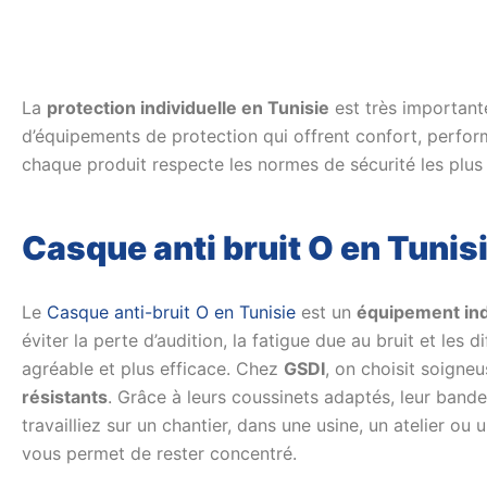
La
protection individuelle en Tunisie
est très important
d’équipements de protection qui offrent confort, performa
chaque produit respecte les normes de sécurité les plu
Casque anti bruit O en Tunis
Le
Casque anti-bruit O en Tunisie
est un
équipement indi
éviter la perte d’audition, la fatigue due au bruit et les d
agréable et plus efficace. Chez
GSDI
, on choisit soigne
résistants
. Grâce à leurs coussinets adaptés, leur bande
travailliez sur un chantier, dans une usine, un atelier ou
vous permet de rester concentré.