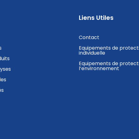
Liens Utiles
Contact
s
Equipements de protect
individuelle
uits
Equipements de protect
l’environnement
lyses
des
és