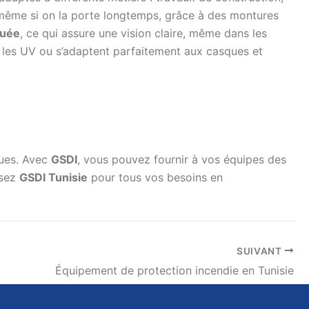
, même si on la porte longtemps, grâce à des montures
buée
, ce qui assure une vision claire, même dans les
les UV ou s’adaptent parfaitement aux casques et
ques. Avec
GSDI
, vous pouvez fournir à vos équipes des
ssez
GSDI Tunisie
pour tous vos besoins en
SUIVANT
Équipement de protection incendie en Tunisie