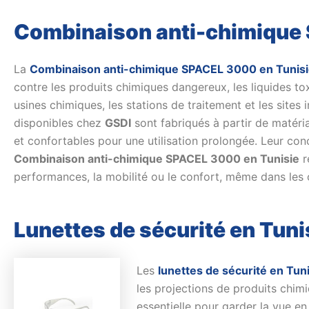
Combinaison anti-chimique
La
Combinaison anti-chimique SPACEL 3000 en Tunis
contre les produits chimiques dangereux, les liquides tox
usines chimiques, les stations de traitement et les site
disponibles chez
GSDI
sont fabriqués à partir de matéria
et confortables pour une utilisation prolongée. Leur co
Combinaison anti-chimique SPACEL 3000 en Tunisie
r
performances, la mobilité ou le confort, même dans les co
Lunettes de sécurité en Tuni
Les
lunettes de sécurité en Tun
les projections de produits chim
essentielle pour garder la vue e