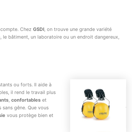
és compte. Chez
GSDI
, on trouve une grande variété
e, le bâtiment, un laboratoire ou un endroit dangereux,
ants ou forts. Il aide à
es, il rend le travail plus
ants
,
confortables
et
ps sans gêne. Que vous
sie
vous protège bien et