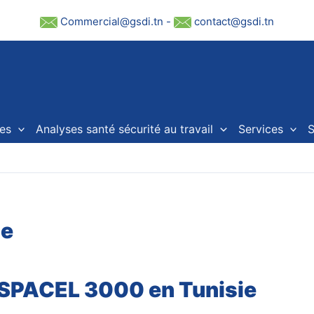
Commercial@gsdi.tn
-
contact@gsdi.tn
es
Analyses santé sécurité au travail
Services
S
ie
 SPACEL 3000 en Tunisie