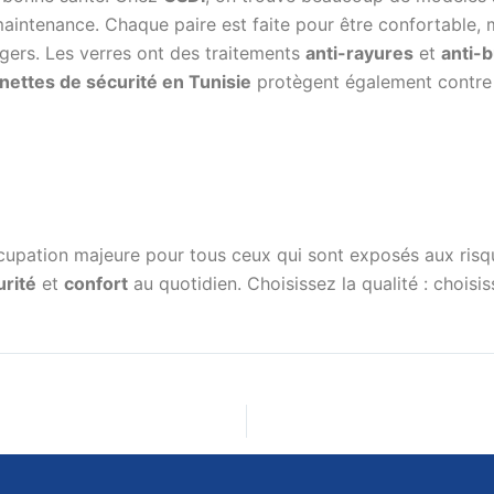
u maintenance. Chaque paire est faite pour être confortable
gers. Les verres ont des traitements
anti-rayures
et
anti-
unettes de sécurité en Tunisie
protègent également contre 
upation majeure pour tous ceux qui sont exposés aux ris
urité
et
confort
au quotidien. Choisissez la qualité : choisi