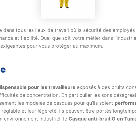
e dans tous les lieux de travail où la sécurité des employ
nce et fiabilité. Quel que soit votre métier dans l’industri
s exigeantes pour vous protéger au maximum.
ie
spensable pour les travailleurs
exposés à des bruits const
ifficultés de concentration. En particulier les sons désagréabl
usement les modèles de casques pour qu’ils soient
perform
 réglable et leur légèreté, ils peuvent être portés longtem
 un environnement industriel, le
Casque anti-bruit O en Tuni