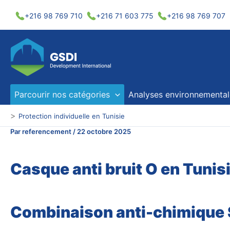
Aller
+216 98 769 710
+216 71 603 775
+216 98 769 707
au
contenu
Parcourir nos catégories
Analyses environnemental
>
Protection individuelle en Tunisie
Par
referencement
/
22 octobre 2025
Casque anti bruit O en Tunis
Combinaison anti-chimique