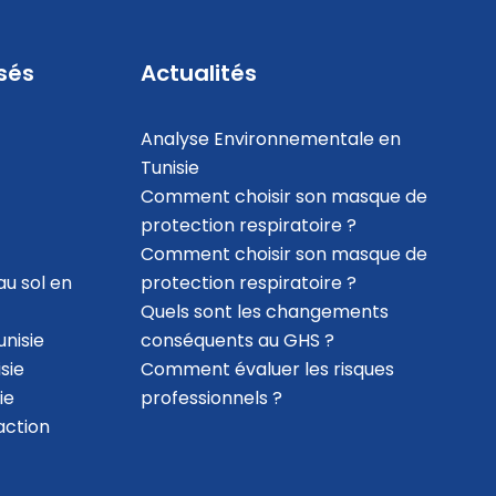
sés
Actualités
Analyse Environnementale en
Tunisie
Comment choisir son masque de
protection respiratoire ?
Comment choisir son masque de
au sol en
protection respiratoire ?
Quels sont les changements
nisie
conséquents au GHS ?
sie
Comment évaluer les risques
ie
professionnels ?
action