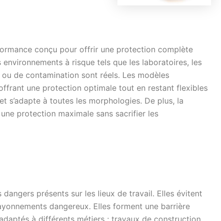
ormance conçu pour offrir une protection complète
s environnements à risque tels que les laboratoires, les
ts ou de contamination sont réels. Les modèles
ffrant une protection optimale tout en restant flexibles
t s’adapte à toutes les morphologies. De plus, la
une protection maximale sans sacrifier les
dangers présents sur les lieux de travail. Elles évitent
 rayonnements dangereux. Elles forment une barrière
daptés à différents métiers : travaux de construction,